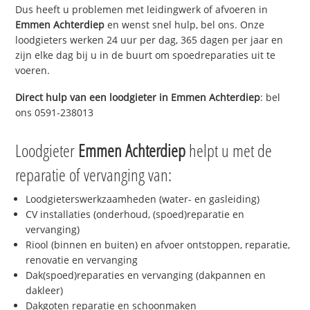
Dus heeft u problemen met leidingwerk of afvoeren in
Emmen Achterdiep
en wenst snel hulp, bel ons. Onze
loodgieters werken 24 uur per dag, 365 dagen per jaar en
zijn elke dag bij u in de buurt om spoedreparaties uit te
voeren.
Direct hulp van een loodgieter in
Emmen Achterdiep
: bel
ons 0591-238013
Loodgieter
Emmen Achterdiep
helpt u met de
reparatie of vervanging van:
Loodgieterswerkzaamheden (water- en gasleiding)
CV installaties (onderhoud, (spoed)reparatie en
vervanging)
Riool (binnen en buiten) en afvoer ontstoppen, reparatie,
renovatie en vervanging
Dak(spoed)reparaties en vervanging (dakpannen en
dakleer)
Dakgoten reparatie en schoonmaken