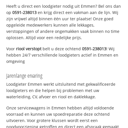
Heeft u direct een loodgieter nodig uit Emmen? Bel ons dan
op
0591-238013
en krijg direct een vakman aan de lijn. Wij
zijn vrijwel altijd binnen één uur ter plaatse! Onze goed
opgeleide medewerkers kunnen alle lekkages,
verstoppingen of andere ongemakken vaak binnen no time
oplossen. Altijd voor een redelijke prijs.
Voor
riool verstopt
belt u deze ochtend
0591-238013
! Wij
hebben 24/7 verschillende loodgieters actief in Emmen en
omgeving
Jarenlange ervaring
Loodgieter Emmen werkt uitsluitend met gekwalificeerde
loodgieters en die helpen bij problemen met uw
waterleiding, CV, afvoer en riool en daklekkage.
Onze servicewagens in Emmen hebben altijd voldoende
voorraad en kunnen uw spoedreparatie deze ochtend
uitvoeren. Voor grotere klussen wordt eerst een
noodvoorziening getroffen en direct een afspraak gemaakt