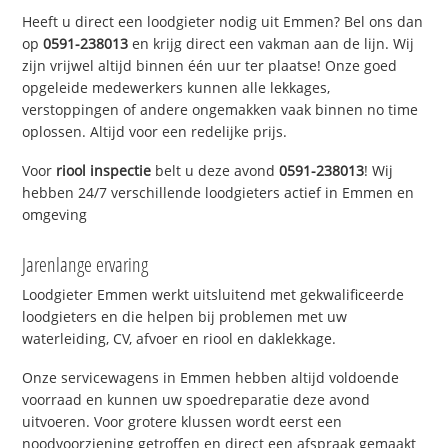
Heeft u direct een loodgieter nodig uit Emmen? Bel ons dan
op
0591-238013
en krijg direct een vakman aan de lijn. Wij
zijn vrijwel altijd binnen één uur ter plaatse! Onze goed
opgeleide medewerkers kunnen alle lekkages,
verstoppingen of andere ongemakken vaak binnen no time
oplossen. Altijd voor een redelijke prijs.
Voor
riool inspectie
belt u deze avond
0591-238013
! Wij
hebben 24/7 verschillende loodgieters actief in Emmen en
omgeving
Jarenlange ervaring
Loodgieter Emmen werkt uitsluitend met gekwalificeerde
loodgieters en die helpen bij problemen met uw
waterleiding, CV, afvoer en riool en daklekkage.
Onze servicewagens in Emmen hebben altijd voldoende
voorraad en kunnen uw spoedreparatie deze avond
uitvoeren. Voor grotere klussen wordt eerst een
noodvoorziening getroffen en direct een afspraak gemaakt