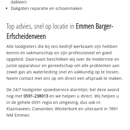
dakleer)
Dakgoten reparatie en schoonmaken
Top advies, snel op locatie in
Emmen Barger-
Erfscheidenveen
Alle loodgieters die bij ons bedrijf werkzaam zijn hebben
kennis en vakmanschap en zijn professioneel en goed
opgeleid. Daarnaast beschikken wij over de modernste en
juiste apparatuur en gereedschap om alle problemen aan
zowel gas als waterleiding snel en vakkundig op te lossen.
Neem contact met ons op om direct een afspraak te maken.
De 24/7 loodgieter spoedservice alarmlijn; bel deze avond
nog met
0591-238013
en we helpen u direct. Wij helpen u
in de gehele 0591 regio en omgeving, dus ook in:
Klazinaveen, Coevorden, Westerbork en uiteraard in 7891
NM Emmen.