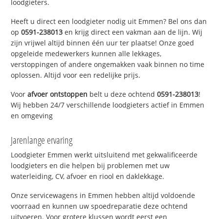
loodgieters.
Heeft u direct een loodgieter nodig uit Emmen? Bel ons dan
op
0591-238013
en krijg direct een vakman aan de lijn. Wij
zijn vrijwel altijd binnen één uur ter plaatse! Onze goed
opgeleide medewerkers kunnen alle lekkages,
verstoppingen of andere ongemakken vaak binnen no time
oplossen. Altijd voor een redelijke prijs.
Voor
afvoer ontstoppen
belt u deze ochtend
0591-238013
!
Wij hebben 24/7 verschillende loodgieters actief in Emmen
en omgeving
Jarenlange ervaring
Loodgieter Emmen werkt uitsluitend met gekwalificeerde
loodgieters en die helpen bij problemen met uw
waterleiding, CV, afvoer en riool en daklekkage.
Onze servicewagens in Emmen hebben altijd voldoende
voorraad en kunnen uw spoedreparatie deze ochtend
uitvoeren. Voor grotere klussen wordt eerst een