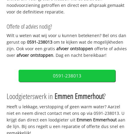
noodvoorziening getroffen en direct een afspraak gemaakt
voor de definitieve reparatie.
Offerte of advies nodig?
Wilt u weten wat wij voor u kunnen betekenen? Bel ons dan
gerust op
0591-238013
om te kijken wat de mogelijkheden
zijn. Ook voor een gratis
afvoer ontstoppen
offerte of advies
over
afvoer ontstoppen
. Dag en nacht bereikbaar!
0591-238013
Loodgieterswerk in
Emmen Emmerhout
?
Heeft u lekkage, verstopping of geen warm water? Aarzel
niet en neem direct contact met ons op via 0591-238013. U
krijgt dan direct een loodgieter uit
Emmen Emmerhout
aan
de lijn. Bij ons regelt u een reparatie of offerte dus snel en
gemakkelijk!