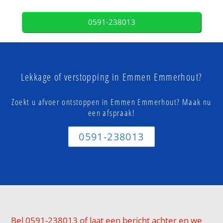
0591-238013
Lekkage of verstopping in Emmen Emmerhout?
Zoekt u afvoer ontstoppen in Emmen Emmerhout? Maak nu
een afspraak!
0591-238013
Bel 0591-238013 of laat een bericht achter en we