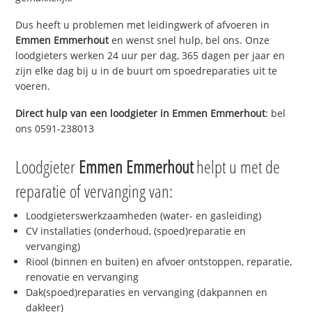
Dus heeft u problemen met leidingwerk of afvoeren in
Emmen Emmerhout
en wenst snel hulp, bel ons. Onze
loodgieters werken 24 uur per dag, 365 dagen per jaar en
zijn elke dag bij u in de buurt om spoedreparaties uit te
voeren.
Direct hulp van een loodgieter in
Emmen Emmerhout
: bel
ons 0591-238013
Loodgieter
Emmen Emmerhout
helpt u met de
reparatie of vervanging van:
Loodgieterswerkzaamheden (water- en gasleiding)
CV installaties (onderhoud, (spoed)reparatie en
vervanging)
Riool (binnen en buiten) en afvoer ontstoppen, reparatie,
renovatie en vervanging
Dak(spoed)reparaties en vervanging (dakpannen en
dakleer)