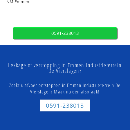
NM Emmen.
0591-238013
Lekkage of verstopping in Emmen Industrieterrein
De Vierslagen?
Zoekt u afvoer ontstoppen in Emmen Industrieterrein De
Vierslagen? Maak nu een afspraak!
0591-238013