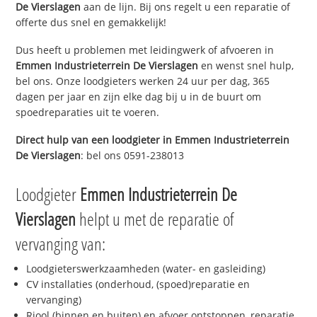
De Vierslagen
aan de lijn. Bij ons regelt u een reparatie of
offerte dus snel en gemakkelijk!
Dus heeft u problemen met leidingwerk of afvoeren in
Emmen Industrieterrein De Vierslagen
en wenst snel hulp,
bel ons. Onze loodgieters werken 24 uur per dag, 365
dagen per jaar en zijn elke dag bij u in de buurt om
spoedreparaties uit te voeren.
Direct hulp van een loodgieter in
Emmen Industrieterrein
De Vierslagen
: bel ons 0591-238013
Loodgieter
Emmen Industrieterrein De
Vierslagen
helpt u met de reparatie of
vervanging van:
Loodgieterswerkzaamheden (water- en gasleiding)
CV installaties (onderhoud, (spoed)reparatie en
vervanging)
Riool (binnen en buiten) en afvoer ontstoppen, reparatie,