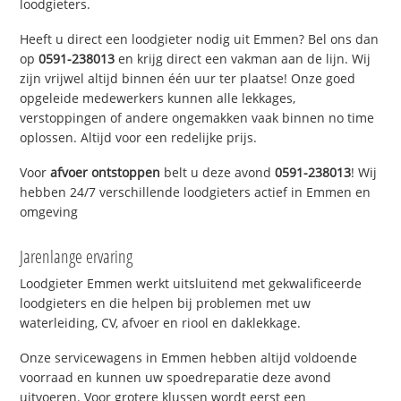
loodgieters.
Heeft u direct een loodgieter nodig uit Emmen? Bel ons dan
op
0591-238013
en krijg direct een vakman aan de lijn. Wij
zijn vrijwel altijd binnen één uur ter plaatse! Onze goed
opgeleide medewerkers kunnen alle lekkages,
verstoppingen of andere ongemakken vaak binnen no time
oplossen. Altijd voor een redelijke prijs.
Voor
afvoer ontstoppen
belt u deze avond
0591-238013
! Wij
hebben 24/7 verschillende loodgieters actief in Emmen en
omgeving
Jarenlange ervaring
Loodgieter Emmen werkt uitsluitend met gekwalificeerde
loodgieters en die helpen bij problemen met uw
waterleiding, CV, afvoer en riool en daklekkage.
Onze servicewagens in Emmen hebben altijd voldoende
voorraad en kunnen uw spoedreparatie deze avond
uitvoeren. Voor grotere klussen wordt eerst een