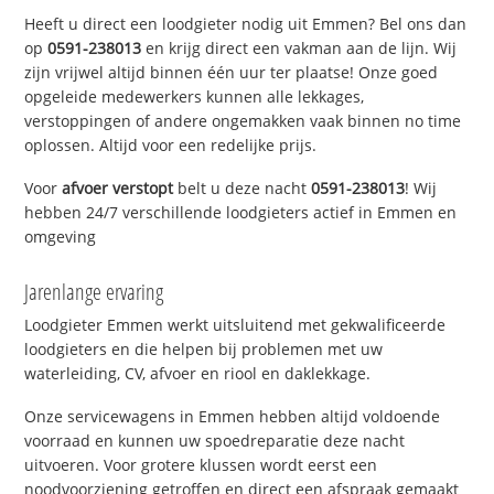
Heeft u direct een loodgieter nodig uit Emmen? Bel ons dan
op
0591-238013
en krijg direct een vakman aan de lijn. Wij
zijn vrijwel altijd binnen één uur ter plaatse! Onze goed
opgeleide medewerkers kunnen alle lekkages,
verstoppingen of andere ongemakken vaak binnen no time
oplossen. Altijd voor een redelijke prijs.
Voor
afvoer verstopt
belt u deze nacht
0591-238013
! Wij
hebben 24/7 verschillende loodgieters actief in Emmen en
omgeving
Jarenlange ervaring
Loodgieter Emmen werkt uitsluitend met gekwalificeerde
loodgieters en die helpen bij problemen met uw
waterleiding, CV, afvoer en riool en daklekkage.
Onze servicewagens in Emmen hebben altijd voldoende
voorraad en kunnen uw spoedreparatie deze nacht
uitvoeren. Voor grotere klussen wordt eerst een
noodvoorziening getroffen en direct een afspraak gemaakt