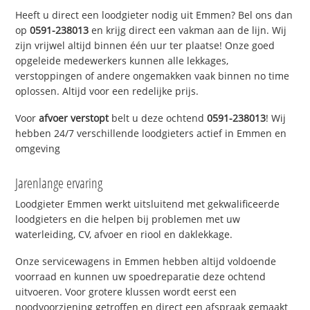
Heeft u direct een loodgieter nodig uit Emmen? Bel ons dan
op
0591-238013
en krijg direct een vakman aan de lijn. Wij
zijn vrijwel altijd binnen één uur ter plaatse! Onze goed
opgeleide medewerkers kunnen alle lekkages,
verstoppingen of andere ongemakken vaak binnen no time
oplossen. Altijd voor een redelijke prijs.
Voor
afvoer verstopt
belt u deze ochtend
0591-238013
! Wij
hebben 24/7 verschillende loodgieters actief in Emmen en
omgeving
Jarenlange ervaring
Loodgieter Emmen werkt uitsluitend met gekwalificeerde
loodgieters en die helpen bij problemen met uw
waterleiding, CV, afvoer en riool en daklekkage.
Onze servicewagens in Emmen hebben altijd voldoende
voorraad en kunnen uw spoedreparatie deze ochtend
uitvoeren. Voor grotere klussen wordt eerst een
noodvoorziening getroffen en direct een afspraak gemaakt