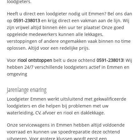
loodgieters.
Heeft u direct een loodgieter nodig uit Emmen? Bel ons dan
op
0591-238013
en krijg direct een vakman aan de lijn. Wij
zijn vrijwel altijd binnen één uur ter plaatse! Onze goed
opgeleide medewerkers kunnen alle lekkages,
verstoppingen of andere ongemakken vaak binnen no time
oplossen. Altijd voor een redelijke prijs.
Voor
riool ontstoppen
belt u deze ochtend
0591-238013
! Wij
hebben 24/7 verschillende loodgieters actief in Emmen en
omgeving
Jarenlange ervaring
Loodgieter Emmen werkt uitsluitend met gekwalificeerde
loodgieters en die helpen bij problemen met uw
waterleiding, CV, afvoer en riool en daklekkage.
Onze servicewagens in Emmen hebben altijd voldoende
voorraad en kunnen uw spoedreparatie deze ochtend
uitvoeren. Voor grotere klussen wordt eerst een