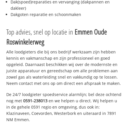
Dak(spoed)reparaties en vervanging (dakpannen en
dakleer)
Dakgoten reparatie en schoonmaken
Top advies, snel op locatie in
Emmen Oude
Roswinkelerweg
Alle loodgieters die bij ons bedrijf werkzaam zijn hebben
kennis en vakmanschap en zijn professioneel en goed
opgeleid. Daarnaast beschikken wij over de modernste en
juiste apparatuur en gereedschap om alle problemen aan
zowel gas als waterleiding snel en vakkundig op te lossen.
Neem contact met ons op om direct een afspraak te maken.
De 24/7 loodgieter spoedservice alarmlijn; bel deze ochtend
nog met
0591-238013
en we helpen u direct. Wij helpen u
in de gehele 0591 regio en omgeving, dus ook in:
Klazinaveen, Coevorden, Westerbork en uiteraard in 7891
NM Emmen.