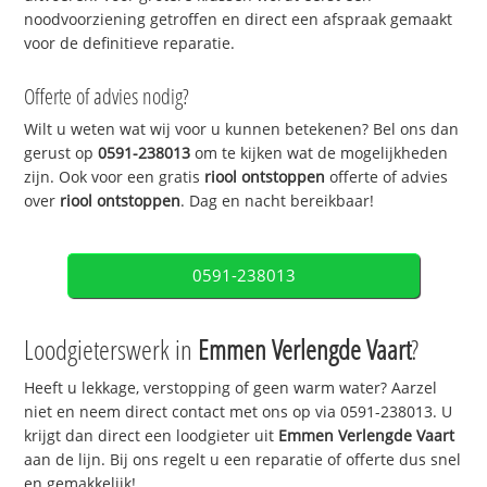
noodvoorziening getroffen en direct een afspraak gemaakt
voor de definitieve reparatie.
Offerte of advies nodig?
Wilt u weten wat wij voor u kunnen betekenen? Bel ons dan
gerust op
0591-238013
om te kijken wat de mogelijkheden
zijn. Ook voor een gratis
riool ontstoppen
offerte of advies
over
riool ontstoppen
. Dag en nacht bereikbaar!
0591-238013
Loodgieterswerk in
Emmen Verlengde Vaart
?
Heeft u lekkage, verstopping of geen warm water? Aarzel
niet en neem direct contact met ons op via 0591-238013. U
krijgt dan direct een loodgieter uit
Emmen Verlengde Vaart
aan de lijn. Bij ons regelt u een reparatie of offerte dus snel
en gemakkelijk!