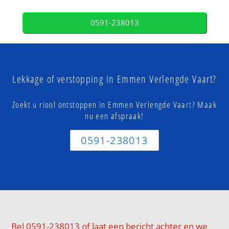
0591-238013
Lekkage of verstopping in Emmen Verlengde Vaart?
Zoekt u riool ontstoppen in Emmen Verlengde Vaart? Maak
nu een afspraak!
0591-238013
Bel 0591-238013 of laat een bericht achter en we