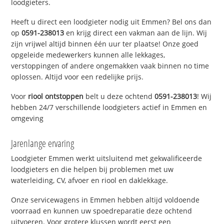
loodgieters.
Heeft u direct een loodgieter nodig uit Emmen? Bel ons dan
op
0591-238013
en krijg direct een vakman aan de lijn. Wij
zijn vrijwel altijd binnen één uur ter plaatse! Onze goed
opgeleide medewerkers kunnen alle lekkages,
verstoppingen of andere ongemakken vaak binnen no time
oplossen. Altijd voor een redelijke prijs.
Voor
riool ontstoppen
belt u deze ochtend
0591-238013
! Wij
hebben 24/7 verschillende loodgieters actief in Emmen en
omgeving
Jarenlange ervaring
Loodgieter Emmen werkt uitsluitend met gekwalificeerde
loodgieters en die helpen bij problemen met uw
waterleiding, CV, afvoer en riool en daklekkage.
Onze servicewagens in Emmen hebben altijd voldoende
voorraad en kunnen uw spoedreparatie deze ochtend
uitvoeren. Voor grotere klussen wordt eerst een