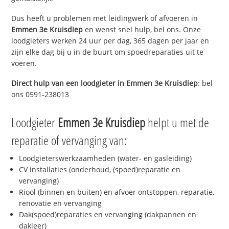
Dus heeft u problemen met leidingwerk of afvoeren in
Emmen 3e Kruisdiep
en wenst snel hulp, bel ons. Onze
loodgieters werken 24 uur per dag, 365 dagen per jaar en
zijn elke dag bij u in de buurt om spoedreparaties uit te
voeren.
Direct hulp van een loodgieter in
Emmen 3e Kruisdiep
: bel
ons 0591-238013
Loodgieter
Emmen 3e Kruisdiep
helpt u met de
reparatie of vervanging van:
Loodgieterswerkzaamheden (water- en gasleiding)
CV installaties (onderhoud, (spoed)reparatie en
vervanging)
Riool (binnen en buiten) en afvoer ontstoppen, reparatie,
renovatie en vervanging
Dak(spoed)reparaties en vervanging (dakpannen en
dakleer)