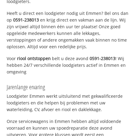
loodgieters.
Heeft u direct een loodgieter nodig uit Emmen? Bel ons dan
op
0591-238013
en krijg direct een vakman aan de lijn. Wij
zijn vrijwel altijd binnen één uur ter plaatse! Onze goed
opgeleide medewerkers kunnen alle lekkages,
verstoppingen of andere ongemakken vaak binnen no time
oplossen. Altijd voor een redelijke prijs.
Voor
riool ontstoppen
belt u deze avond
0591-238013
! Wij
hebben 24/7 verschillende loodgieters actief in Emmen en
omgeving
Jarenlange ervaring
Loodgieter Emmen werkt uitsluitend met gekwalificeerde
loodgieters en die helpen bij problemen met uw
waterleiding, CV, afvoer en riool en daklekkage.
Onze servicewagens in Emmen hebben altijd voldoende
voorraad en kunnen uw spoedreparatie deze avond
uitvoeren. Voor grotere klussen wordt eerst een