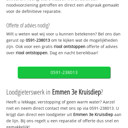
noodvoorziening getroffen en direct een afspraak gemaakt
voor de definitieve reparatie.
Offerte of advies nodig?
Wilt u weten wat wij voor u kunnen betekenen? Bel ons dan
gerust op
0591-238013
om te kijken wat de mogelijkheden
zijn. Ook voor een gratis
riool ontstoppen
offerte of advies
over
riool ontstoppen
. Dag en nacht bereikbaar!
0591-238013
Loodgieterswerk in
Emmen 3e Kruisdiep
?
Heeft u lekkage, verstopping of geen warm water? Aarzel
niet en neem direct contact met ons op via 0591-238013. U
krijgt dan direct een loodgieter uit
Emmen 3e Kruisdiep
aan
de lijn. Bij ons regelt u een reparatie of offerte dus snel en
gemakkelijk!