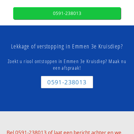
0591-238013
Lekkage of verstopping in Emmen 3e Kruisdiep?
Zoekt u riool ontstoppen in Emmen 3e Kruisdiep? Maak nu
een afspraak!
0591-238013
Bel 0591-238013 of laat een bericht achter en we