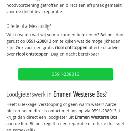
noodvoorziening getroffen en direct een afspraak gemaakt
voor de definitieve reparatie.
Offerte of advies nodig?
Wilt u weten wat wij voor u kunnen betekenen? Bel ons dan
gerust op
0591-238013
om te kijken wat de mogelijkheden
zijn. Ook voor een gratis
riool ontstoppen
offerte of advies
over
riool ontstoppen
. Dag en nacht bereikbaar!
0591-238013
Loodgieterswerk in
Emmen Westerse Bos
?
Heeft u lekkage, verstopping of geen warm water? Aarzel
niet en neem direct contact met ons op via 0591-238013. U
krijgt dan direct een loodgieter uit
Emmen Westerse Bos
aan de lijn. Bij ons regelt u een reparatie of offerte dus snel
en gemakkelijk!