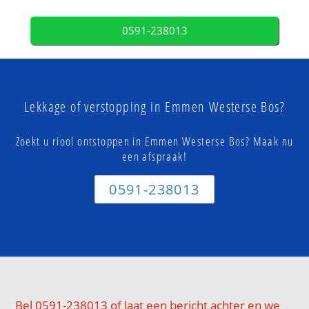
0591-238013
Lekkage of verstopping in Emmen Westerse Bos?
Zoekt u riool ontstoppen in Emmen Westerse Bos? Maak nu
een afspraak!
0591-238013
Bel 0591-238013 of laat een bericht achter en we