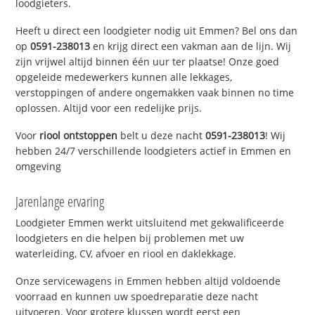
loodgieters.
Heeft u direct een loodgieter nodig uit Emmen? Bel ons dan
op
0591-238013
en krijg direct een vakman aan de lijn. Wij
zijn vrijwel altijd binnen één uur ter plaatse! Onze goed
opgeleide medewerkers kunnen alle lekkages,
verstoppingen of andere ongemakken vaak binnen no time
oplossen. Altijd voor een redelijke prijs.
Voor
riool ontstoppen
belt u deze nacht
0591-238013
! Wij
hebben 24/7 verschillende loodgieters actief in Emmen en
omgeving
Jarenlange ervaring
Loodgieter Emmen werkt uitsluitend met gekwalificeerde
loodgieters en die helpen bij problemen met uw
waterleiding, CV, afvoer en riool en daklekkage.
Onze servicewagens in Emmen hebben altijd voldoende
voorraad en kunnen uw spoedreparatie deze nacht
uitvoeren. Voor grotere klussen wordt eerst een