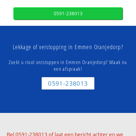
0591-238013
Lekkage of verstopping in Emmen Oranjedorp?
Zoekt u riool ontstoppen in Emmen Oranjedorp? Maak nu
een afspraak!
0591-238013
Bel 0591-238013 of laat een bericht achter en we