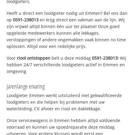
loodgieters.
Heeft u direct een loodgieter nodig uit Emmen? Bel ons dan
op
0591-238013
en krijg direct een vakman aan de lijn. Wij
zijn vrijwel altijd binnen één uur ter plaatse! Onze goed
opgeleide medewerkers kunnen alle lekkages,
verstoppingen of andere ongemakken vaak binnen no time
oplossen. Altijd voor een redelijke prijs.
Voor
riool ontstoppen
belt u deze middag
0591-238013
! Wij
hebben 24/7 verschillende loodgieters actief in Emmen en
omgeving
Jarenlange ervaring
Loodgieter Emmen werkt uitsluitend met gekwalificeerde
loodgieters en die helpen bij problemen met uw
waterleiding, CV, afvoer en riool en daklekkage.
Onze servicewagens in Emmen hebben altijd voldoende
voorraad en kunnen uw spoedreparatie deze middag
uitvoeren. Voor grotere klussen wordt eerst een