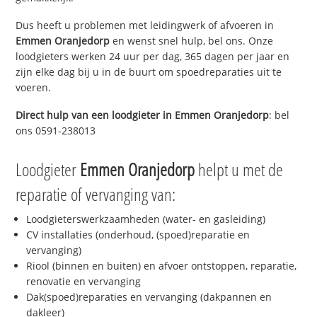
Dus heeft u problemen met leidingwerk of afvoeren in
Emmen Oranjedorp
en wenst snel hulp, bel ons. Onze
loodgieters werken 24 uur per dag, 365 dagen per jaar en
zijn elke dag bij u in de buurt om spoedreparaties uit te
voeren.
Direct hulp van een loodgieter in
Emmen Oranjedorp
: bel
ons 0591-238013
Loodgieter
Emmen Oranjedorp
helpt u met de
reparatie of vervanging van:
Loodgieterswerkzaamheden (water- en gasleiding)
CV installaties (onderhoud, (spoed)reparatie en
vervanging)
Riool (binnen en buiten) en afvoer ontstoppen, reparatie,
renovatie en vervanging
Dak(spoed)reparaties en vervanging (dakpannen en
dakleer)