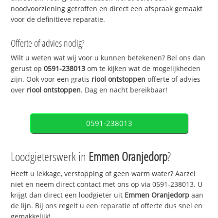
noodvoorziening getroffen en direct een afspraak gemaakt
voor de definitieve reparatie.
Offerte of advies nodig?
Wilt u weten wat wij voor u kunnen betekenen? Bel ons dan
gerust op
0591-238013
om te kijken wat de mogelijkheden
zijn. Ook voor een gratis
riool ontstoppen
offerte of advies
over
riool ontstoppen
. Dag en nacht bereikbaar!
0591-238013
Loodgieterswerk in
Emmen Oranjedorp
?
Heeft u lekkage, verstopping of geen warm water? Aarzel
niet en neem direct contact met ons op via 0591-238013. U
krijgt dan direct een loodgieter uit
Emmen Oranjedorp
aan
de lijn. Bij ons regelt u een reparatie of offerte dus snel en
gemakkelijk!