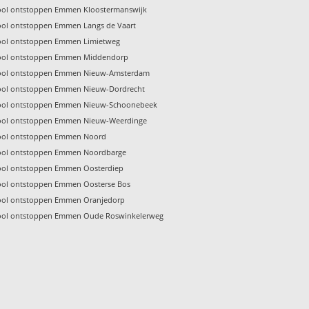
ool ontstoppen Emmen Kloostermanswijk
ool ontstoppen Emmen Langs de Vaart
ool ontstoppen Emmen Limietweg
ool ontstoppen Emmen Middendorp
ool ontstoppen Emmen Nieuw-Amsterdam
ool ontstoppen Emmen Nieuw-Dordrecht
ool ontstoppen Emmen Nieuw-Schoonebeek
ool ontstoppen Emmen Nieuw-Weerdinge
ool ontstoppen Emmen Noord
ool ontstoppen Emmen Noordbarge
ool ontstoppen Emmen Oosterdiep
ool ontstoppen Emmen Oosterse Bos
ool ontstoppen Emmen Oranjedorp
ool ontstoppen Emmen Oude Roswinkelerweg