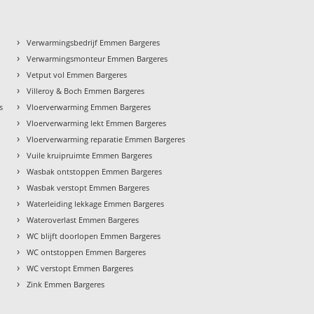
›
Verwarmingsbedrijf Emmen Bargeres
›
Verwarmingsmonteur Emmen Bargeres
›
Vetput vol Emmen Bargeres
›
Villeroy & Boch Emmen Bargeres
›
s
Vloerverwarming Emmen Bargeres
›
Vloerverwarming lekt Emmen Bargeres
›
Vloerverwarming reparatie Emmen Bargeres
›
Vuile kruipruimte Emmen Bargeres
›
Wasbak ontstoppen Emmen Bargeres
›
Wasbak verstopt Emmen Bargeres
›
Waterleiding lekkage Emmen Bargeres
›
Wateroverlast Emmen Bargeres
›
WC blijft doorlopen Emmen Bargeres
›
WC ontstoppen Emmen Bargeres
›
WC verstopt Emmen Bargeres
›
Zink Emmen Bargeres