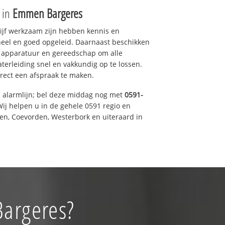
e in
Emmen Bargeres
drijf werkzaam zijn hebben kennis en
eel en goed opgeleid. Daarnaast beschikken
e apparatuur en gereedschap om alle
erleiding snel en vakkundig op te lossen.
rect een afspraak te maken.
e alarmlijn; bel deze middag nog met
0591-
ij helpen u in de gehele 0591 regio en
een, Coevorden, Westerbork en uiteraard in
Bargeres?