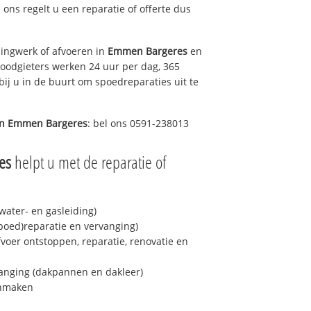
j ons regelt u een reparatie of offerte dus
ingwerk of afvoeren in
Emmen Bargeres
en
loodgieters werken 24 uur per dag, 365
bij u in de buurt om spoedreparaties uit te
in
Emmen Bargeres
: bel ons 0591-238013
es
helpt u met de reparatie of
ater- en gasleiding)
spoed)reparatie en vervanging)
fvoer ontstoppen, reparatie, renovatie en
anging (dakpannen en dakleer)
onmaken