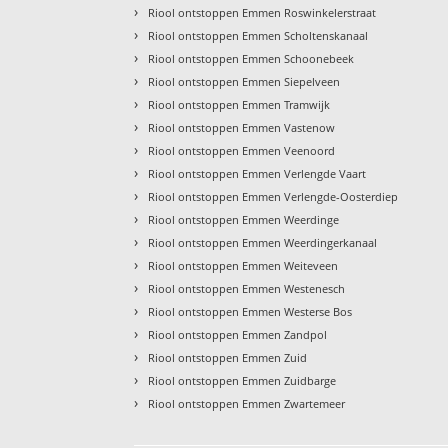
›
Riool ontstoppen Emmen Roswinkelerstraat
›
Riool ontstoppen Emmen Scholtenskanaal
›
Riool ontstoppen Emmen Schoonebeek
›
Riool ontstoppen Emmen Siepelveen
›
Riool ontstoppen Emmen Tramwijk
›
Riool ontstoppen Emmen Vastenow
›
Riool ontstoppen Emmen Veenoord
›
Riool ontstoppen Emmen Verlengde Vaart
›
Riool ontstoppen Emmen Verlengde-Oosterdiep
›
Riool ontstoppen Emmen Weerdinge
›
Riool ontstoppen Emmen Weerdingerkanaal
›
Riool ontstoppen Emmen Weiteveen
›
Riool ontstoppen Emmen Westenesch
›
Riool ontstoppen Emmen Westerse Bos
›
Riool ontstoppen Emmen Zandpol
›
Riool ontstoppen Emmen Zuid
›
Riool ontstoppen Emmen Zuidbarge
›
Riool ontstoppen Emmen Zwartemeer