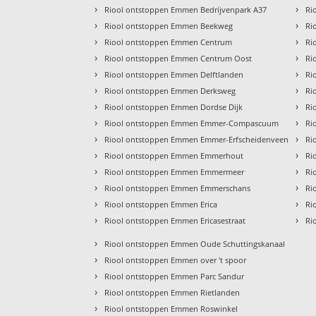
›
›
Riool ontstoppen Emmen Bedrijvenpark A37
Ri
›
›
Riool ontstoppen Emmen Beekweg
Ri
›
›
Riool ontstoppen Emmen Centrum
Ri
›
›
Riool ontstoppen Emmen Centrum Oost
Ri
›
›
Riool ontstoppen Emmen Delftlanden
Ri
›
›
Riool ontstoppen Emmen Derksweg
Ri
›
›
Riool ontstoppen Emmen Dordse Dijk
Ri
›
›
Riool ontstoppen Emmen Emmer-Compascuum
Ri
›
›
Riool ontstoppen Emmen Emmer-Erfscheidenveen
Ri
›
›
Riool ontstoppen Emmen Emmerhout
Ri
›
›
Riool ontstoppen Emmen Emmermeer
Ri
›
›
Riool ontstoppen Emmen Emmerschans
Ri
›
›
Riool ontstoppen Emmen Erica
Ri
›
›
Riool ontstoppen Emmen Ericasestraat
Ri
›
Riool ontstoppen Emmen Oude Schuttingskanaal
›
Riool ontstoppen Emmen over 't spoor
›
Riool ontstoppen Emmen Parc Sandur
›
Riool ontstoppen Emmen Rietlanden
›
Riool ontstoppen Emmen Roswinkel