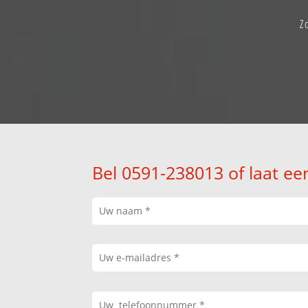
Z
Bel 0591-238013 of laat ee