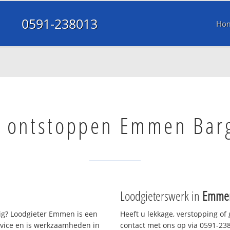
0591-238013
Ho
l ontstoppen Emmen Bar
Loodgieterswerk in
Emmen
g? Loodgieter Emmen is een
Heeft u lekkage, verstopping of
rvice en is werkzaamheden in
contact met ons op via 0591-2380