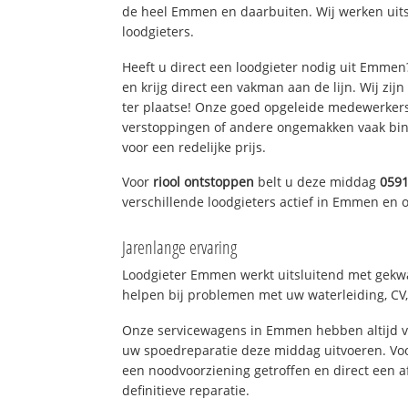
de heel Emmen en daarbuiten. Wij werken uit
loodgieters.
Heeft u direct een loodgieter nodig uit Emme
en krijg direct een vakman aan de lijn. Wij zijn
ter plaatse! Onze goed opgeleide medewerkers
verstoppingen of andere ongemakken vaak binn
voor een redelijke prijs.
Voor
riool ontstoppen
belt u deze middag
059
verschillende loodgieters actief in Emmen en
Jarenlange ervaring
Loodgieter Emmen werkt uitsluitend met gekwal
helpen bij problemen met uw waterleiding, CV, 
Onze servicewagens in Emmen hebben altijd 
uw spoedreparatie deze middag uitvoeren. Voo
een noodvoorziening getroffen en direct een 
definitieve reparatie.