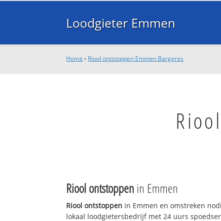
Loodgieter Emmen
Home
›
Riool ontstoppen Emmen Bargeres
Rioo
Riool ontstoppen
in Emmen
Riool ontstoppen
in Emmen en omstreken nodi
lokaal loodgietersbedrijf met 24 uurs spoedse