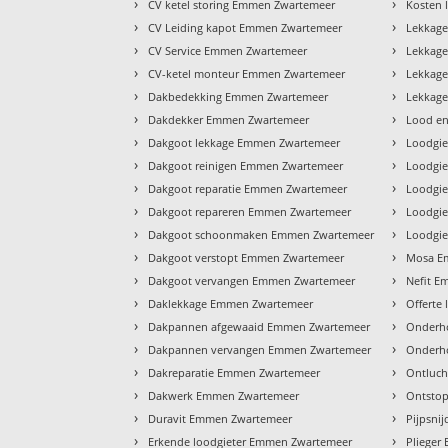
›
›
CV ketel storing Emmen Zwartemeer
Kosten 
›
›
CV Leiding kapot Emmen Zwartemeer
Lekkag
›
›
CV Service Emmen Zwartemeer
Lekkag
›
›
CV-ketel monteur Emmen Zwartemeer
Lekkag
›
›
Dakbedekking Emmen Zwartemeer
Lekkag
›
›
Dakdekker Emmen Zwartemeer
Lood e
›
›
Dakgoot lekkage Emmen Zwartemeer
Loodgi
›
›
Dakgoot reinigen Emmen Zwartemeer
Loodgi
›
›
Dakgoot reparatie Emmen Zwartemeer
Loodgie
›
›
Dakgoot repareren Emmen Zwartemeer
Loodgie
›
›
Dakgoot schoonmaken Emmen Zwartemeer
Loodgi
›
›
Dakgoot verstopt Emmen Zwartemeer
Mosa E
›
›
Dakgoot vervangen Emmen Zwartemeer
Nefit 
›
›
Daklekkage Emmen Zwartemeer
Offerte
›
›
Dakpannen afgewaaid Emmen Zwartemeer
Onderh
›
›
Dakpannen vervangen Emmen Zwartemeer
Onderh
›
›
Dakreparatie Emmen Zwartemeer
Ontluc
›
›
Dakwerk Emmen Zwartemeer
Ontsto
›
›
Duravit Emmen Zwartemeer
Pijpsni
›
›
Erkende loodgieter Emmen Zwartemeer
Plieger