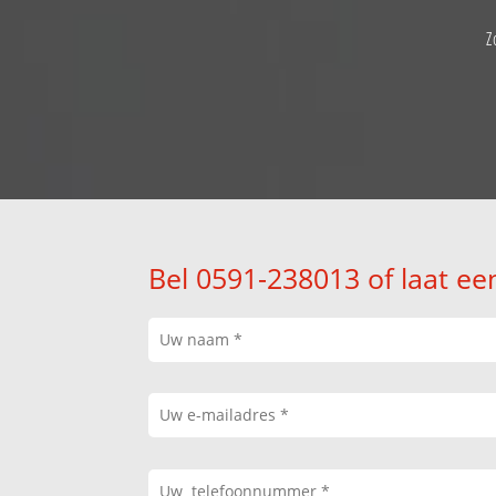
Z
Bel 0591-238013 of laat ee