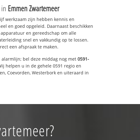
e in
Emmen Zwartemeer
drijf werkzaam zijn hebben kennis en
eel en goed opgeleid. Daarnaast beschikken
e apparatuur en gereedschap om alle
erleiding snel en vakkundig op te lossen.
rect een afspraak te maken.
e alarmlijn; bel deze middag nog met
0591-
ij helpen u in de gehele 0591 regio en
een, Coevorden, Westerbork en uiteraard in
wartemeer?