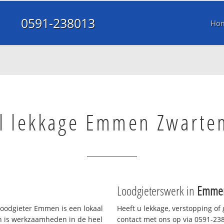
0591-238013
Ho
l lekkage Emmen Zwarte
Loodgieterswerk in
Emmen
oodgieter Emmen is een lokaal
Heeft u lekkage, verstopping of
en is werkzaamheden in de heel
contact met ons op via 0591-2380