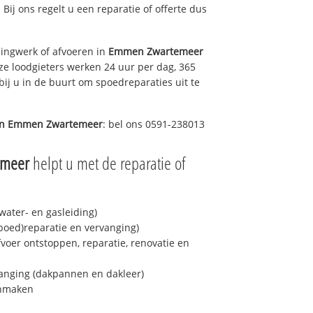
 Bij ons regelt u een reparatie of offerte dus
ingwerk of afvoeren in
Emmen Zwartemeer
ze loodgieters werken 24 uur per dag, 365
bij u in de buurt om spoedreparaties uit te
in
Emmen Zwartemeer
: bel ons 0591-238013
emeer
helpt u met de reparatie of
ater- en gasleiding)
spoed)reparatie en vervanging)
fvoer ontstoppen, reparatie, renovatie en
anging (dakpannen en dakleer)
onmaken