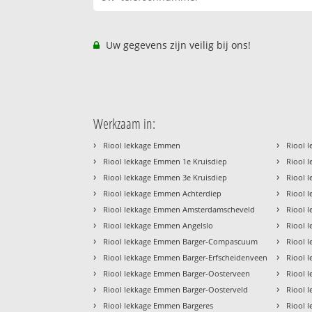
Uw gegevens zijn veilig bij ons!
Werkzaam in:
›
›
Riool lekkage Emmen
Riool 
›
›
Riool lekkage Emmen 1e Kruisdiep
Riool 
›
›
Riool lekkage Emmen 3e Kruisdiep
Riool 
›
›
Riool lekkage Emmen Achterdiep
Riool 
›
›
Riool lekkage Emmen Amsterdamscheveld
Riool 
›
›
Riool lekkage Emmen Angelslo
Riool 
›
›
Riool lekkage Emmen Barger-Compascuum
Riool 
›
›
Riool lekkage Emmen Barger-Erfscheidenveen
Riool 
›
›
Riool lekkage Emmen Barger-Oosterveen
Riool 
›
›
Riool lekkage Emmen Barger-Oosterveld
Riool 
›
›
Riool lekkage Emmen Bargeres
Riool 