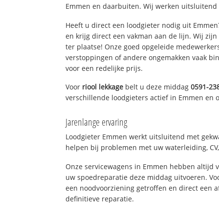
Emmen en daarbuiten. Wij werken uitsluitend 
Heeft u direct een loodgieter nodig uit Emme
en krijg direct een vakman aan de lijn. Wij zijn
ter plaatse! Onze goed opgeleide medewerkers
verstoppingen of andere ongemakken vaak binn
voor een redelijke prijs.
Voor
riool lekkage
belt u deze middag
0591-23
verschillende loodgieters actief in Emmen en
Jarenlange ervaring
Loodgieter Emmen werkt uitsluitend met gekwal
helpen bij problemen met uw waterleiding, CV, 
Onze servicewagens in Emmen hebben altijd 
uw spoedreparatie deze middag uitvoeren. Voo
een noodvoorziening getroffen en direct een 
definitieve reparatie.