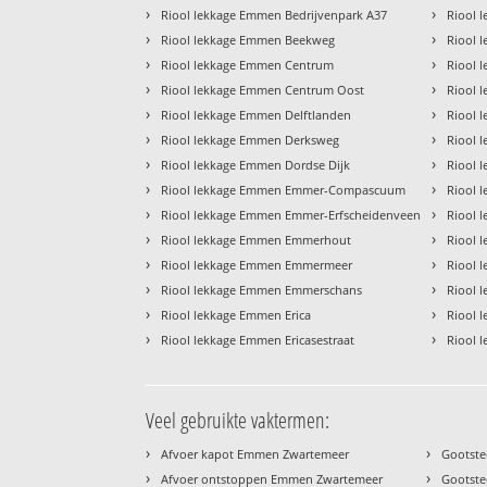
›
›
Riool lekkage Emmen Bedrijvenpark A37
Riool 
›
›
Riool lekkage Emmen Beekweg
Riool 
›
›
Riool lekkage Emmen Centrum
Riool 
›
›
Riool lekkage Emmen Centrum Oost
Riool 
›
›
Riool lekkage Emmen Delftlanden
Riool 
›
›
Riool lekkage Emmen Derksweg
Riool 
›
›
Riool lekkage Emmen Dordse Dijk
Riool 
›
›
Riool lekkage Emmen Emmer-Compascuum
Riool 
›
›
Riool lekkage Emmen Emmer-Erfscheidenveen
Riool 
›
›
Riool lekkage Emmen Emmerhout
Riool 
›
›
Riool lekkage Emmen Emmermeer
Riool 
›
›
Riool lekkage Emmen Emmerschans
Riool 
›
›
Riool lekkage Emmen Erica
Riool 
›
›
Riool lekkage Emmen Ericasestraat
Riool 
Veel gebruikte vaktermen:
›
›
Afvoer kapot Emmen Zwartemeer
Gootst
›
›
Afvoer ontstoppen Emmen Zwartemeer
Gootste