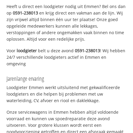
Heeft u direct een loodgieter nodig uit Emmen? Bel ons dan
op
0591-238013
en krijg direct een vakman aan de lijn. Wij
zijn vrijwel altijd binnen één uur ter plaatse! Onze goed
opgeleide medewerkers kunnen alle lekkages,
verstoppingen of andere ongemakken vaak binnen no time
oplossen. Altijd voor een redelijke prijs.
Voor
loodgieter
belt u deze avond
0591-238013
! Wij hebben
24/7 verschillende loodgieters actief in Emmen en
omgeving
Jarenlange ervaring
Loodgieter Emmen werkt uitsluitend met gekwalificeerde
loodgieters en die helpen bij problemen met uw
waterleiding, CV, afvoer en riool en daklekkage.
Onze servicewagens in Emmen hebben altijd voldoende
voorraad en kunnen uw spoedreparatie deze avond
uitvoeren. Voor grotere klussen wordt eerst een
noodvoorziening getroffen en direct een afspraak gemaakt