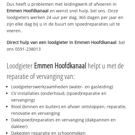
Dus heeft u problemen met leidingwerk of afvoeren in
Emmen Hoofdkanaal
en wenst snel hulp, bel ons. Onze
loodgieters werken 24 uur per dag, 365 dagen per jaar en
zijn elke dag bij u in de buurt om spoedreparaties uit te
voeren.
Direct hulp van een loodgieter in
Emmen Hoofdkanaal
: bel
ons 0591-238013
Loodgieter
Emmen Hoofdkanaal
helpt u met de
reparatie of vervanging van:
Loodgieterswerkzaamheden (water- en gasleiding)
CV installaties (onderhoud, (spoed)reparatie en
vervanging)
Riool (binnen en buiten) en afvoer ontstoppen, reparatie,
renovatie en vervanging
Dak(spoed)reparaties en vervanging (dakpannen en
dakleer)
Dakgoten reparatie en schoonmaken