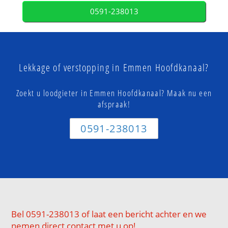
0591-238013
Lekkage of verstopping in Emmen Hoofdkanaal?
Zoekt u loodgieter in Emmen Hoofdkanaal? Maak nu een
afspraak!
0591-238013
Bel 0591-238013 of laat een bericht achter en we
nemen direct contact met u op!