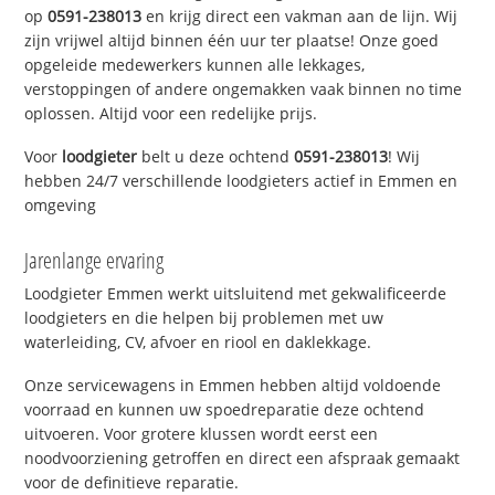
op
0591-238013
en krijg direct een vakman aan de lijn. Wij
zijn vrijwel altijd binnen één uur ter plaatse! Onze goed
opgeleide medewerkers kunnen alle lekkages,
verstoppingen of andere ongemakken vaak binnen no time
oplossen. Altijd voor een redelijke prijs.
Voor
loodgieter
belt u deze ochtend
0591-238013
! Wij
hebben 24/7 verschillende loodgieters actief in Emmen en
omgeving
Jarenlange ervaring
Loodgieter Emmen werkt uitsluitend met gekwalificeerde
loodgieters en die helpen bij problemen met uw
waterleiding, CV, afvoer en riool en daklekkage.
Onze servicewagens in Emmen hebben altijd voldoende
voorraad en kunnen uw spoedreparatie deze ochtend
uitvoeren. Voor grotere klussen wordt eerst een
noodvoorziening getroffen en direct een afspraak gemaakt
voor de definitieve reparatie.