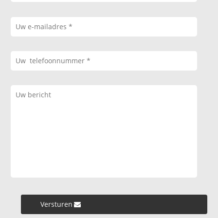
Versturen »