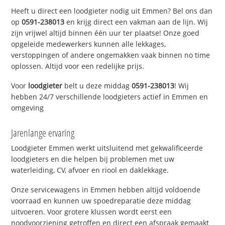
Heeft u direct een loodgieter nodig uit Emmen? Bel ons dan
op
0591-238013
en krijg direct een vakman aan de lijn. Wij
zijn vrijwel altijd binnen één uur ter plaatse! Onze goed
opgeleide medewerkers kunnen alle lekkages,
verstoppingen of andere ongemakken vaak binnen no time
oplossen. Altijd voor een redelijke prijs.
Voor
loodgieter
belt u deze middag
0591-238013
! Wij
hebben 24/7 verschillende loodgieters actief in Emmen en
omgeving
Jarenlange ervaring
Loodgieter Emmen werkt uitsluitend met gekwalificeerde
loodgieters en die helpen bij problemen met uw
waterleiding, CV, afvoer en riool en daklekkage.
Onze servicewagens in Emmen hebben altijd voldoende
voorraad en kunnen uw spoedreparatie deze middag
uitvoeren. Voor grotere klussen wordt eerst een
noodvoorziening getroffen en direct een afspraak gemaakt