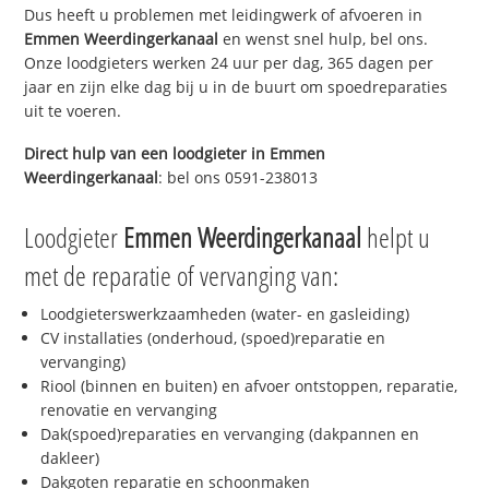
Dus heeft u problemen met leidingwerk of afvoeren in
Emmen Weerdingerkanaal
en wenst snel hulp, bel ons.
Onze loodgieters werken 24 uur per dag, 365 dagen per
jaar en zijn elke dag bij u in de buurt om spoedreparaties
uit te voeren.
Direct hulp van een loodgieter in
Emmen
Weerdingerkanaal
: bel ons 0591-238013
Loodgieter
Emmen Weerdingerkanaal
helpt u
met de reparatie of vervanging van:
Loodgieterswerkzaamheden (water- en gasleiding)
CV installaties (onderhoud, (spoed)reparatie en
vervanging)
Riool (binnen en buiten) en afvoer ontstoppen, reparatie,
renovatie en vervanging
Dak(spoed)reparaties en vervanging (dakpannen en
dakleer)
Dakgoten reparatie en schoonmaken