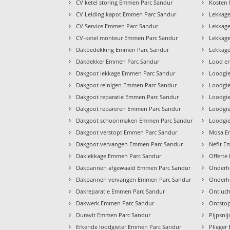
›
›
CV ketel storing Emmen Parc Sandur
Kosten 
›
›
CV Leiding kapot Emmen Parc Sandur
Lekkag
›
›
CV Service Emmen Parc Sandur
Lekkag
›
›
CV-ketel monteur Emmen Parc Sandur
Lekkag
›
›
Dakbedekking Emmen Parc Sandur
Lekkag
›
›
Dakdekker Emmen Parc Sandur
Lood e
›
›
Dakgoot lekkage Emmen Parc Sandur
Loodgi
›
›
Dakgoot reinigen Emmen Parc Sandur
Loodgi
›
›
Dakgoot reparatie Emmen Parc Sandur
Loodgie
›
›
Dakgoot repareren Emmen Parc Sandur
Loodgie
›
›
Dakgoot schoonmaken Emmen Parc Sandur
Loodgi
›
›
Dakgoot verstopt Emmen Parc Sandur
Mosa E
›
›
Dakgoot vervangen Emmen Parc Sandur
Nefit E
›
›
Daklekkage Emmen Parc Sandur
Offerte
›
›
Dakpannen afgewaaid Emmen Parc Sandur
Onderh
›
›
Dakpannen vervangen Emmen Parc Sandur
Onderh
›
›
Dakreparatie Emmen Parc Sandur
Ontluc
›
›
Dakwerk Emmen Parc Sandur
Ontsto
›
›
Duravit Emmen Parc Sandur
Pijpsni
›
›
Erkende loodgieter Emmen Parc Sandur
Plieger