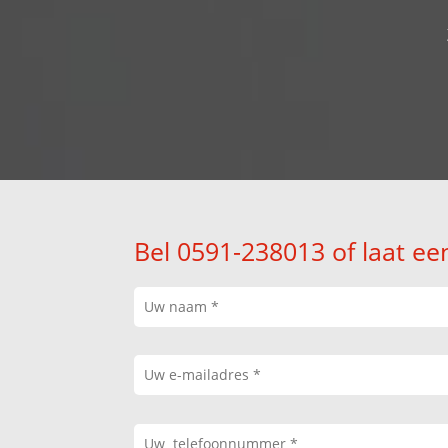
Bel 0591-238013 of laat ee