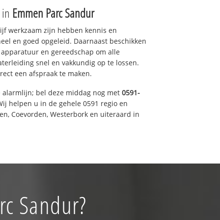
e in
Emmen Parc Sandur
drijf werkzaam zijn hebben kennis en
eel en goed opgeleid. Daarnaast beschikken
e apparatuur en gereedschap om alle
erleiding snel en vakkundig op te lossen.
rect een afspraak te maken.
e alarmlijn; bel deze middag nog met
0591-
ij helpen u in de gehele 0591 regio en
een, Coevorden, Westerbork en uiteraard in
rc Sandur?