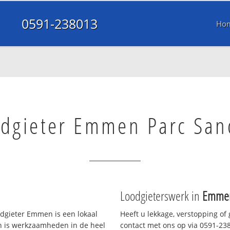
0591-238013
Ho
dgieter Emmen Parc San
Loodgieterswerk in
Emmen
gieter Emmen is een lokaal
Heeft u lekkage, verstopping of
en is werkzaamheden in de heel
contact met ons op via 0591-2380