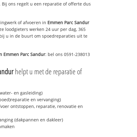
. Bij ons regelt u een reparatie of offerte dus
ingwerk of afvoeren in
Emmen Parc Sandur
ze loodgieters werken 24 uur per dag, 365
bij u in de buurt om spoedreparaties uit te
in
Emmen Parc Sandur
: bel ons 0591-238013
andur
helpt u met de reparatie of
ater- en gasleiding)
spoed)reparatie en vervanging)
fvoer ontstoppen, reparatie, renovatie en
anging (dakpannen en dakleer)
onmaken