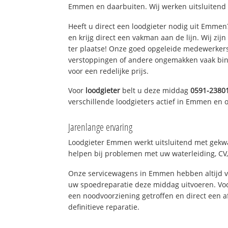
Emmen en daarbuiten. Wij werken uitsluitend 
Heeft u direct een loodgieter nodig uit Emme
en krijg direct een vakman aan de lijn. Wij zijn
ter plaatse! Onze goed opgeleide medewerkers
verstoppingen of andere ongemakken vaak binn
voor een redelijke prijs.
Voor
loodgieter
belt u deze middag
0591-2380
verschillende loodgieters actief in Emmen en
Jarenlange ervaring
Loodgieter Emmen werkt uitsluitend met gekwal
helpen bij problemen met uw waterleiding, CV, 
Onze servicewagens in Emmen hebben altijd 
uw spoedreparatie deze middag uitvoeren. Voo
een noodvoorziening getroffen en direct een 
definitieve reparatie.