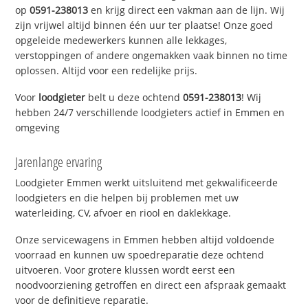
op
0591-238013
en krijg direct een vakman aan de lijn. Wij
zijn vrijwel altijd binnen één uur ter plaatse! Onze goed
opgeleide medewerkers kunnen alle lekkages,
verstoppingen of andere ongemakken vaak binnen no time
oplossen. Altijd voor een redelijke prijs.
Voor
loodgieter
belt u deze ochtend
0591-238013
! Wij
hebben 24/7 verschillende loodgieters actief in Emmen en
omgeving
Jarenlange ervaring
Loodgieter Emmen werkt uitsluitend met gekwalificeerde
loodgieters en die helpen bij problemen met uw
waterleiding, CV, afvoer en riool en daklekkage.
Onze servicewagens in Emmen hebben altijd voldoende
voorraad en kunnen uw spoedreparatie deze ochtend
uitvoeren. Voor grotere klussen wordt eerst een
noodvoorziening getroffen en direct een afspraak gemaakt
voor de definitieve reparatie.