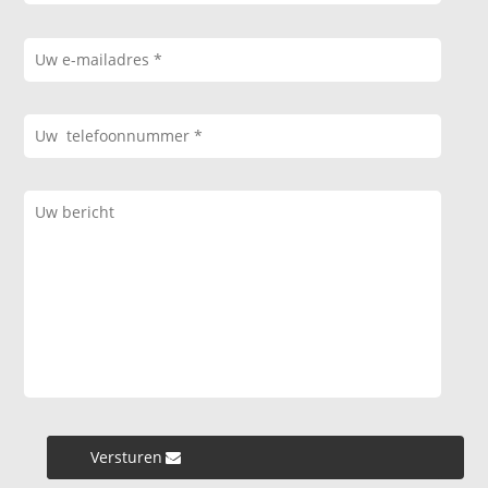
Versturen »