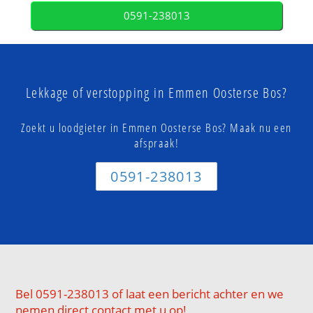
0591-238013
Lekkage of verstopping in Emmen Oosterse Bos?
Zoekt u loodgieter in Emmen Oosterse Bos? Maak nu een
afspraak!
0591-238013
Bel 0591-238013 of laat een bericht achter en we
nemen direct contact met u op!