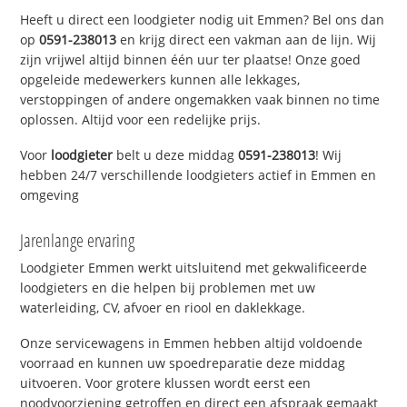
Heeft u direct een loodgieter nodig uit Emmen? Bel ons dan
op
0591-238013
en krijg direct een vakman aan de lijn. Wij
zijn vrijwel altijd binnen één uur ter plaatse! Onze goed
opgeleide medewerkers kunnen alle lekkages,
verstoppingen of andere ongemakken vaak binnen no time
oplossen. Altijd voor een redelijke prijs.
Voor
loodgieter
belt u deze middag
0591-238013
! Wij
hebben 24/7 verschillende loodgieters actief in Emmen en
omgeving
Jarenlange ervaring
Loodgieter Emmen werkt uitsluitend met gekwalificeerde
loodgieters en die helpen bij problemen met uw
waterleiding, CV, afvoer en riool en daklekkage.
Onze servicewagens in Emmen hebben altijd voldoende
voorraad en kunnen uw spoedreparatie deze middag
uitvoeren. Voor grotere klussen wordt eerst een
noodvoorziening getroffen en direct een afspraak gemaakt