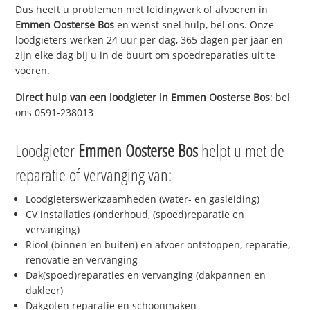
Dus heeft u problemen met leidingwerk of afvoeren in
Emmen Oosterse Bos
en wenst snel hulp, bel ons. Onze
loodgieters werken 24 uur per dag, 365 dagen per jaar en
zijn elke dag bij u in de buurt om spoedreparaties uit te
voeren.
Direct hulp van een loodgieter in
Emmen Oosterse Bos
: bel
ons 0591-238013
Loodgieter
Emmen Oosterse Bos
helpt u met de
reparatie of vervanging van:
Loodgieterswerkzaamheden (water- en gasleiding)
CV installaties (onderhoud, (spoed)reparatie en
vervanging)
Riool (binnen en buiten) en afvoer ontstoppen, reparatie,
renovatie en vervanging
Dak(spoed)reparaties en vervanging (dakpannen en
dakleer)
Dakgoten reparatie en schoonmaken