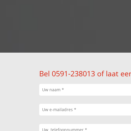
Bel 0591-238013 of laat ee