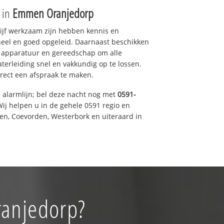
e in
Emmen Oranjedorp
drijf werkzaam zijn hebben kennis en
eel en goed opgeleid. Daarnaast beschikken
e apparatuur en gereedschap om alle
erleiding snel en vakkundig op te lossen.
rect een afspraak te maken.
e alarmlijn; bel deze nacht nog met
0591-
ij helpen u in de gehele 0591 regio en
een, Coevorden, Westerbork en uiteraard in
ranjedorp?