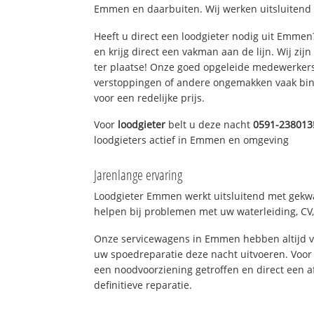
Emmen en daarbuiten. Wij werken uitsluitend 
Heeft u direct een loodgieter nodig uit Emme
en krijg direct een vakman aan de lijn. Wij zijn
ter plaatse! Onze goed opgeleide medewerkers
verstoppingen of andere ongemakken vaak binn
voor een redelijke prijs.
Voor
loodgieter
belt u deze nacht
0591-238013
loodgieters actief in Emmen en omgeving
Jarenlange ervaring
Loodgieter Emmen werkt uitsluitend met gekwal
helpen bij problemen met uw waterleiding, CV, 
Onze servicewagens in Emmen hebben altijd 
uw spoedreparatie deze nacht uitvoeren. Voor 
een noodvoorziening getroffen en direct een 
definitieve reparatie.