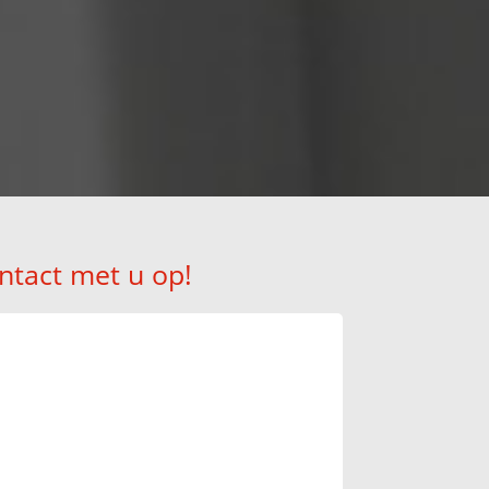
ntact met u op!