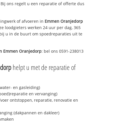
 Bij ons regelt u een reparatie of offerte dus
ingwerk of afvoeren in
Emmen Oranjedorp
ze loodgieters werken 24 uur per dag, 365
bij u in de buurt om spoedreparaties uit te
in
Emmen Oranjedorp
: bel ons 0591-238013
dorp
helpt u met de reparatie of
ater- en gasleiding)
spoed)reparatie en vervanging)
fvoer ontstoppen, reparatie, renovatie en
anging (dakpannen en dakleer)
onmaken