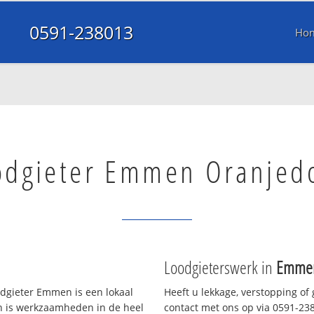
0591-238013
Ho
odgieter Emmen Oranjed
Loodgieterswerk in
Emmen
gieter Emmen is een lokaal
Heeft u lekkage, verstopping of
en is werkzaamheden in de heel
contact met ons op via 0591-2380