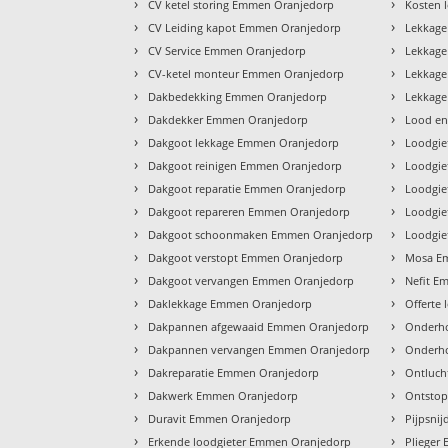
›
›
CV ketel storing Emmen Oranjedorp
Kosten 
›
›
CV Leiding kapot Emmen Oranjedorp
Lekkag
›
›
CV Service Emmen Oranjedorp
Lekkag
›
›
CV-ketel monteur Emmen Oranjedorp
Lekkage
›
›
Dakbedekking Emmen Oranjedorp
Lekkage
›
›
Dakdekker Emmen Oranjedorp
Lood en
›
›
Dakgoot lekkage Emmen Oranjedorp
Loodgie
›
›
Dakgoot reinigen Emmen Oranjedorp
Loodgie
›
›
Dakgoot reparatie Emmen Oranjedorp
Loodgie
›
›
Dakgoot repareren Emmen Oranjedorp
Loodgie
›
›
Dakgoot schoonmaken Emmen Oranjedorp
Loodgie
›
›
Dakgoot verstopt Emmen Oranjedorp
Mosa E
›
›
Dakgoot vervangen Emmen Oranjedorp
Nefit E
›
›
Daklekkage Emmen Oranjedorp
Offerte
›
›
Dakpannen afgewaaid Emmen Oranjedorp
Onderho
›
›
Dakpannen vervangen Emmen Oranjedorp
Onderh
›
›
Dakreparatie Emmen Oranjedorp
Ontluch
›
›
Dakwerk Emmen Oranjedorp
Ontsto
›
›
Duravit Emmen Oranjedorp
Pijpsni
›
›
Erkende loodgieter Emmen Oranjedorp
Plieger