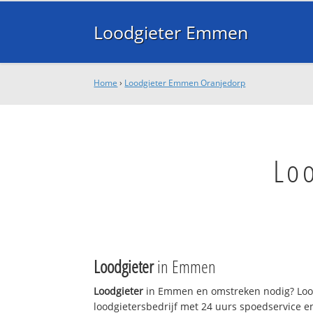
Loodgieter Emmen
Home
›
Loodgieter Emmen Oranjedorp
Lo
Loodgieter
in Emmen
Loodgieter
in Emmen en omstreken nodig? Lood
loodgietersbedrijf met 24 uurs spoedservice 