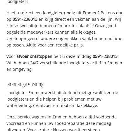
loodgieters.
Heeft u direct een loodgieter nodig uit Emmen? Bel ons dan
op
0591-238013
en krijg direct een vakman aan de lijn. Wij
zijn vrijwel altijd binnen één uur ter plaatse! Onze goed
opgeleide medewerkers kunnen alle lekkages,
verstoppingen of andere ongemakken vaak binnen no time
oplossen. Altijd voor een redelijke prijs.
Voor
afvoer ontstoppen
belt u deze middag
0591-238013
!
Wij hebben 24/7 verschillende loodgieters actief in Emmen
en omgeving
Jarenlange ervaring
Loodgieter Emmen werkt uitsluitend met gekwalificeerde
loodgieters en die helpen bij problemen met uw
waterleiding, CV, afvoer en riool en daklekkage.
Onze servicewagens in Emmen hebben altijd voldoende
voorraad en kunnen uw spoedreparatie deze middag
uitvoeren. Voor grotere klussen wordt eerst een