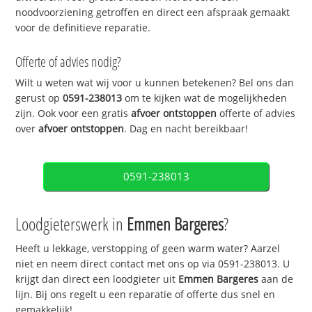
noodvoorziening getroffen en direct een afspraak gemaakt
voor de definitieve reparatie.
Offerte of advies nodig?
Wilt u weten wat wij voor u kunnen betekenen? Bel ons dan
gerust op
0591-238013
om te kijken wat de mogelijkheden
zijn. Ook voor een gratis
afvoer ontstoppen
offerte of advies
over
afvoer ontstoppen
. Dag en nacht bereikbaar!
0591-238013
Loodgieterswerk in
Emmen Bargeres
?
Heeft u lekkage, verstopping of geen warm water? Aarzel
niet en neem direct contact met ons op via 0591-238013. U
krijgt dan direct een loodgieter uit
Emmen Bargeres
aan de
lijn. Bij ons regelt u een reparatie of offerte dus snel en
gemakkelijk!