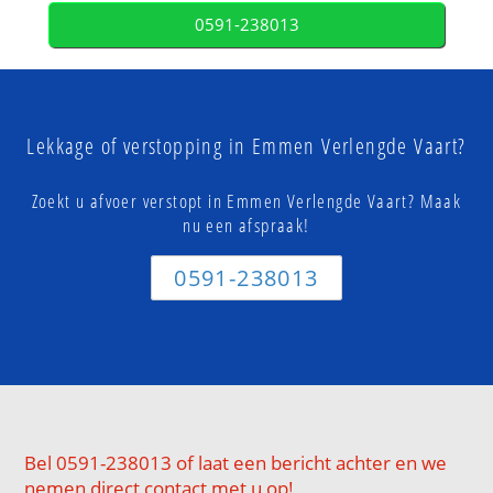
0591-238013
Lekkage of verstopping in Emmen Verlengde Vaart?
Zoekt u afvoer verstopt in Emmen Verlengde Vaart? Maak
nu een afspraak!
0591-238013
Bel 0591-238013 of laat een bericht achter en we
nemen direct contact met u op!