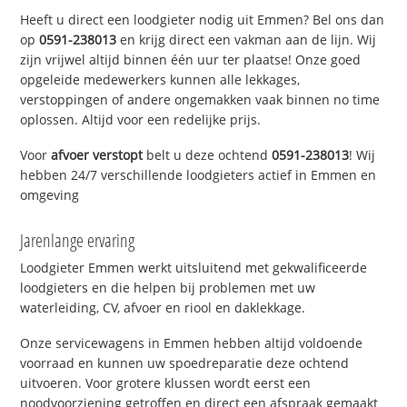
Heeft u direct een loodgieter nodig uit Emmen? Bel ons dan
op
0591-238013
en krijg direct een vakman aan de lijn. Wij
zijn vrijwel altijd binnen één uur ter plaatse! Onze goed
opgeleide medewerkers kunnen alle lekkages,
verstoppingen of andere ongemakken vaak binnen no time
oplossen. Altijd voor een redelijke prijs.
Voor
afvoer verstopt
belt u deze ochtend
0591-238013
! Wij
hebben 24/7 verschillende loodgieters actief in Emmen en
omgeving
Jarenlange ervaring
Loodgieter Emmen werkt uitsluitend met gekwalificeerde
loodgieters en die helpen bij problemen met uw
waterleiding, CV, afvoer en riool en daklekkage.
Onze servicewagens in Emmen hebben altijd voldoende
voorraad en kunnen uw spoedreparatie deze ochtend
uitvoeren. Voor grotere klussen wordt eerst een
noodvoorziening getroffen en direct een afspraak gemaakt