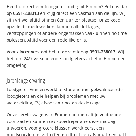
Heeft u direct een loodgieter nodig uit Emmen? Bel ons dan
op
0591-238013
en krijg direct een vakman aan de lijn. Wij
zijn vrijwel altijd binnen één uur ter plaatse! Onze goed
opgeleide medewerkers kunnen alle lekkages,
verstoppingen of andere ongemakken vaak binnen no time
oplossen. Altijd voor een redelijke prijs.
Voor
afvoer verstopt
belt u deze middag
0591-238013
! Wij
hebben 24/7 verschillende loodgieters actief in Emmen en
omgeving
Jarenlange ervaring
Loodgieter Emmen werkt uitsluitend met gekwalificeerde
loodgieters en die helpen bij problemen met uw
waterleiding, CV, afvoer en riool en daklekkage.
Onze servicewagens in Emmen hebben altijd voldoende
voorraad en kunnen uw spoedreparatie deze middag
uitvoeren. Voor grotere klussen wordt eerst een
noodvoorziening getroffen en direct een afspraak gemaakt