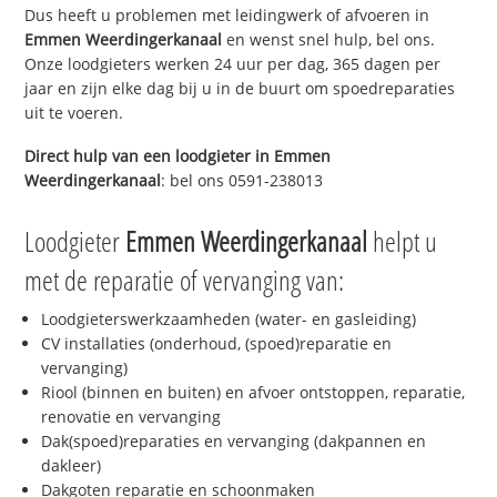
Dus heeft u problemen met leidingwerk of afvoeren in
Emmen Weerdingerkanaal
en wenst snel hulp, bel ons.
Onze loodgieters werken 24 uur per dag, 365 dagen per
jaar en zijn elke dag bij u in de buurt om spoedreparaties
uit te voeren.
Direct hulp van een loodgieter in
Emmen
Weerdingerkanaal
: bel ons 0591-238013
Loodgieter
Emmen Weerdingerkanaal
helpt u
met de reparatie of vervanging van:
Loodgieterswerkzaamheden (water- en gasleiding)
CV installaties (onderhoud, (spoed)reparatie en
vervanging)
Riool (binnen en buiten) en afvoer ontstoppen, reparatie,
renovatie en vervanging
Dak(spoed)reparaties en vervanging (dakpannen en
dakleer)
Dakgoten reparatie en schoonmaken