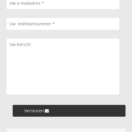
Versturen »