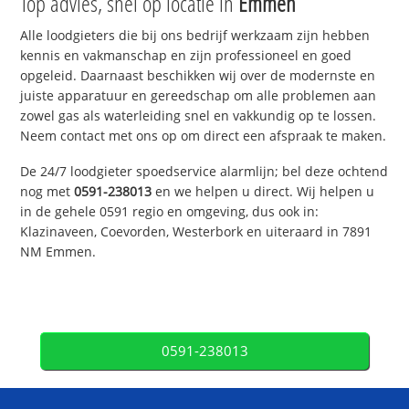
Top advies, snel op locatie in
Emmen
Alle loodgieters die bij ons bedrijf werkzaam zijn hebben
kennis en vakmanschap en zijn professioneel en goed
opgeleid. Daarnaast beschikken wij over de modernste en
juiste apparatuur en gereedschap om alle problemen aan
zowel gas als waterleiding snel en vakkundig op te lossen.
Neem contact met ons op om direct een afspraak te maken.
De 24/7 loodgieter spoedservice alarmlijn; bel deze ochtend
nog met
0591-238013
en we helpen u direct. Wij helpen u
in de gehele 0591 regio en omgeving, dus ook in:
Klazinaveen, Coevorden, Westerbork en uiteraard in 7891
NM Emmen.
0591-238013