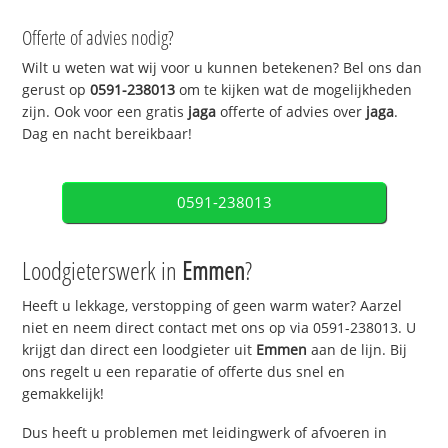
Offerte of advies nodig?
Wilt u weten wat wij voor u kunnen betekenen? Bel ons dan
gerust op
0591-238013
om te kijken wat de mogelijkheden
zijn. Ook voor een gratis
jaga
offerte of advies over
jaga
.
Dag en nacht bereikbaar!
0591-238013
Loodgieterswerk in
Emmen
?
Heeft u lekkage, verstopping of geen warm water? Aarzel
niet en neem direct contact met ons op via 0591-238013. U
krijgt dan direct een loodgieter uit
Emmen
aan de lijn. Bij
ons regelt u een reparatie of offerte dus snel en
gemakkelijk!
Dus heeft u problemen met leidingwerk of afvoeren in