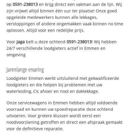
op
0591-238013
en krijg direct een vakman aan de lijn. Wij
zijn vrijwel altijd binnen één uur ter plaatse! Onze goed
opgeleide medewerkers kunnen alle lekkages,
verstoppingen of andere ongemakken vaak binnen no time
oplossen. Altijd voor een redelijke prijs.
Voor
jaga
belt u deze ochtend
0591-238013
! Wij hebben
24/7 verschillende loodgieters actief in Emmen en
omgeving
Jarenlange ervaring
Loodgieter Emmen werkt uitsluitend met gekwalificeerde
loodgieters en die helpen bij problemen met uw
waterleiding, CV, afvoer en riool en daklekkage.
Onze servicewagens in Emmen hebben altijd voldoende
voorraad en kunnen uw spoedreparatie deze ochtend
uitvoeren. Voor grotere klussen wordt eerst een
noodvoorziening getroffen en direct een afspraak gemaakt
voor de definitieve reparatie.