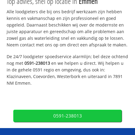
Top advies, snel op locatie in
Emmen
Alle loodgieters die bij ons bedrijf werkzaam zijn hebben
kennis en vakmanschap en zijn professioneel en goed
opgeleid. Daarnaast beschikken wij over de modernste en
juiste apparatuur en gereedschap om alle problemen aan
zowel gas als waterleiding snel en vakkundig op te lossen.
Neem contact met ons op om direct een afspraak te maken.
De 24/7 loodgieter spoedservice alarmlijn; bel deze ochtend
nog met
0591-238013
en we helpen u direct. Wij helpen u
in de gehele 0591 regio en omgeving, dus ook in:
Klazinaveen, Coevorden, Westerbork en uiteraard in 7891
NM Emmen.
0591-238013