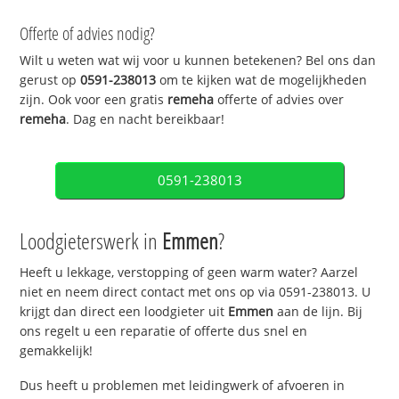
Offerte of advies nodig?
Wilt u weten wat wij voor u kunnen betekenen? Bel ons dan
gerust op
0591-238013
om te kijken wat de mogelijkheden
zijn. Ook voor een gratis
remeha
offerte of advies over
remeha
. Dag en nacht bereikbaar!
0591-238013
Loodgieterswerk in
Emmen
?
Heeft u lekkage, verstopping of geen warm water? Aarzel
niet en neem direct contact met ons op via 0591-238013. U
krijgt dan direct een loodgieter uit
Emmen
aan de lijn. Bij
ons regelt u een reparatie of offerte dus snel en
gemakkelijk!
Dus heeft u problemen met leidingwerk of afvoeren in