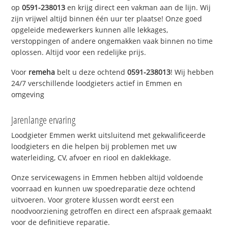
op
0591-238013
en krijg direct een vakman aan de lijn. Wij
zijn vrijwel altijd binnen één uur ter plaatse! Onze goed
opgeleide medewerkers kunnen alle lekkages,
verstoppingen of andere ongemakken vaak binnen no time
oplossen. Altijd voor een redelijke prijs.
Voor
remeha
belt u deze ochtend
0591-238013
! Wij hebben
24/7 verschillende loodgieters actief in Emmen en
omgeving
Jarenlange ervaring
Loodgieter Emmen werkt uitsluitend met gekwalificeerde
loodgieters en die helpen bij problemen met uw
waterleiding, CV, afvoer en riool en daklekkage.
Onze servicewagens in Emmen hebben altijd voldoende
voorraad en kunnen uw spoedreparatie deze ochtend
uitvoeren. Voor grotere klussen wordt eerst een
noodvoorziening getroffen en direct een afspraak gemaakt
voor de definitieve reparatie.