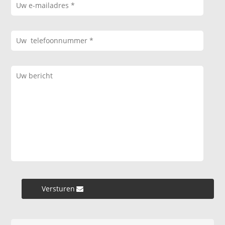
Versturen »