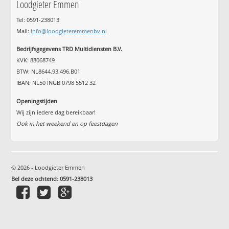
Loodgieter Emmen
Tel: 0591-238013
Mail:
info@loodgieteremmenbv.nl
Bedrijfsgegevens TRD Multidiensten B.V.
KVK: 88068749
BTW: NL8644.93.496.B01
IBAN: NL50 INGB 0798 5512 32
Openingstijden
Wij zijn iedere dag bereikbaar!
Ook in het weekend en op feestdagen
© 2026 - Loodgieter Emmen
Bel deze ochtend
:
0591-238013