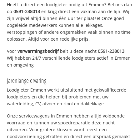
Heeft u direct een loodgieter nodig uit Emmen? Bel ons dan
op
0591-238013
en krijg direct een vakman aan de lijn. Wij
zijn vrijwel altijd binnen één uur ter plaatse! Onze goed
opgeleide medewerkers kunnen alle lekkages,
verstoppingen of andere ongemakken vaak binnen no time
oplossen. Altijd voor een redelijke prijs.
Voor
verwarmingsbedrijf
belt u deze nacht
0591-238013
!
Wij hebben 24/7 verschillende loodgieters actief in Emmen
en omgeving
Jarenlange ervaring
Loodgieter Emmen werkt uitsluitend met gekwalificeerde
loodgieters en die helpen bij problemen met uw
waterleiding, CV, afvoer en riool en daklekkage.
Onze servicewagens in Emmen hebben altijd voldoende
voorraad en kunnen uw spoedreparatie deze nacht
uitvoeren. Voor grotere klussen wordt eerst een
noodvoorziening getroffen en direct een afspraak gemaakt