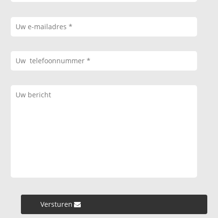
Versturen »