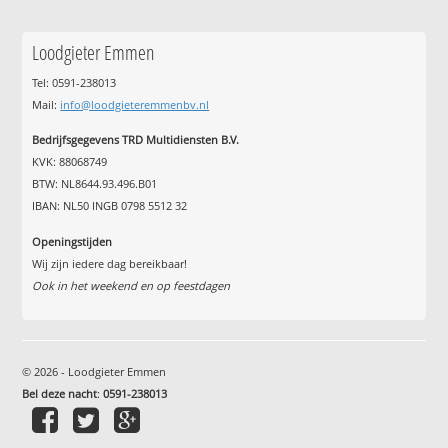
Loodgieter Emmen
Tel: 0591-238013
Mail:
info@loodgieteremmenbv.nl
Bedrijfsgegevens TRD Multidiensten B.V.
KVK: 88068749
BTW: NL8644.93.496.B01
IBAN: NL50 INGB 0798 5512 32
Openingstijden
Wij zijn iedere dag bereikbaar!
Ook in het weekend en op feestdagen
© 2026 - Loodgieter Emmen
Bel deze nacht
:
0591-238013