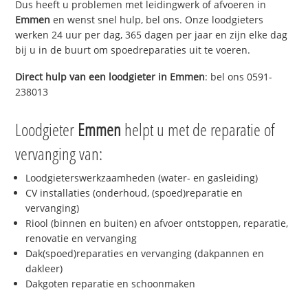
Dus heeft u problemen met leidingwerk of afvoeren in
Emmen
en wenst snel hulp, bel ons. Onze loodgieters
werken 24 uur per dag, 365 dagen per jaar en zijn elke dag
bij u in de buurt om spoedreparaties uit te voeren.
Direct hulp van een loodgieter in
Emmen
: bel ons 0591-
238013
Loodgieter
Emmen
helpt u met de reparatie of
vervanging van:
Loodgieterswerkzaamheden (water- en gasleiding)
CV installaties (onderhoud, (spoed)reparatie en
vervanging)
Riool (binnen en buiten) en afvoer ontstoppen, reparatie,
renovatie en vervanging
Dak(spoed)reparaties en vervanging (dakpannen en
dakleer)
Dakgoten reparatie en schoonmaken