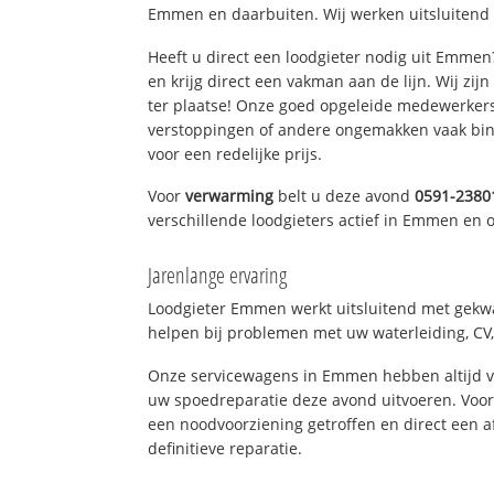
Emmen en daarbuiten. Wij werken uitsluitend 
Heeft u direct een loodgieter nodig uit Emme
en krijg direct een vakman aan de lijn. Wij zijn
ter plaatse! Onze goed opgeleide medewerkers
verstoppingen of andere ongemakken vaak binn
voor een redelijke prijs.
Voor
verwarming
belt u deze avond
0591-2380
verschillende loodgieters actief in Emmen en
Jarenlange ervaring
Loodgieter Emmen werkt uitsluitend met gekwal
helpen bij problemen met uw waterleiding, CV, 
Onze servicewagens in Emmen hebben altijd 
uw spoedreparatie deze avond uitvoeren. Voor
een noodvoorziening getroffen en direct een 
definitieve reparatie.