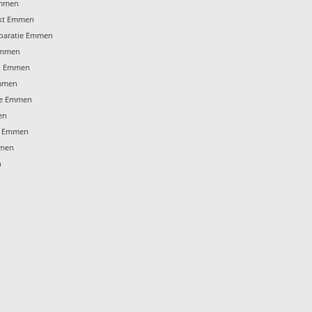
Emmen
ekt Emmen
eparatie Emmen
 Emmen
n Emmen
Emmen
age Emmen
en
en Emmen
mmen
n