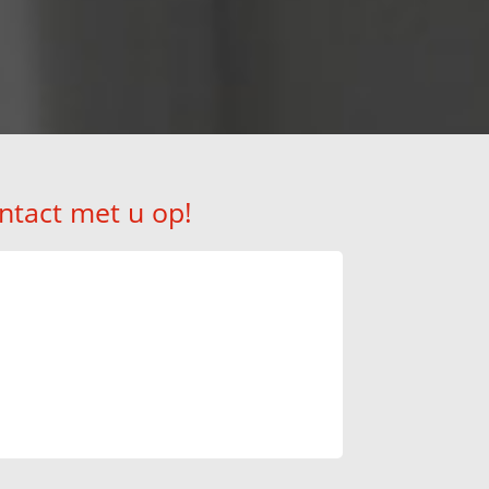
ntact met u op!