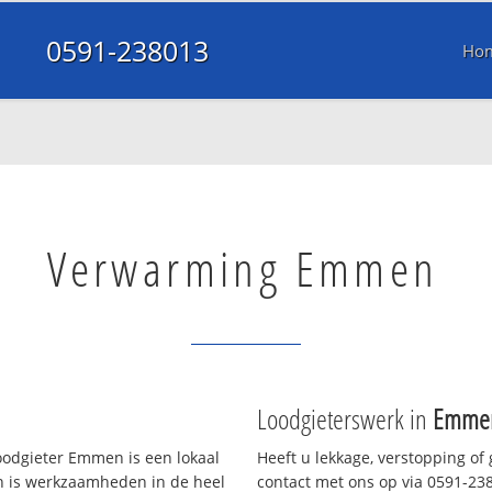
0591-238013
Ho
Verwarming Emmen
Loodgieterswerk in
Emme
odgieter Emmen is een lokaal
Heeft u lekkage, verstopping of
en is werkzaamheden in de heel
contact met ons op via 0591-2380