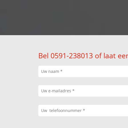
Bel 0591-238013 of laat ee