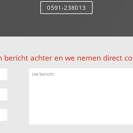
0591-238013
n bericht achter en we nemen direct co