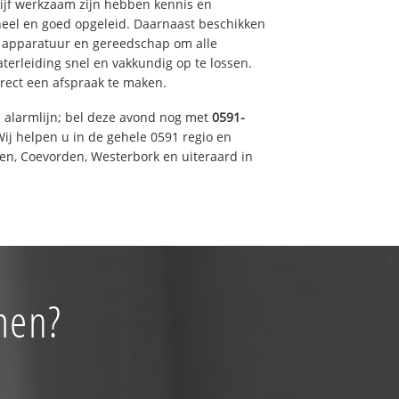
drijf werkzaam zijn hebben kennis en
eel en goed opgeleid. Daarnaast beschikken
e apparatuur en gereedschap om alle
erleiding snel en vakkundig op te lossen.
rect een afspraak te maken.
e alarmlijn; bel deze avond nog met
0591-
ij helpen u in de gehele 0591 regio en
een, Coevorden, Westerbork en uiteraard in
men?