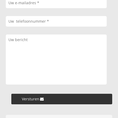
Versturen »