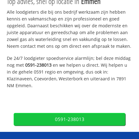
Top advies, snel op locatie in
Emmen
Alle loodgieters die bij ons bedrijf werkzaam zijn hebben
kennis en vakmanschap en zijn professioneel en goed
opgeleid. Daarnaast beschikken wij over de modernste en
juiste apparatuur en gereedschap om alle problemen aan
zowel gas als waterleiding snel en vakkundig op te lossen.
Neem contact met ons op om direct een afspraak te maken.
De 24/7 loodgieter spoedservice alarmlijn; bel deze middag
nog met
0591-238013
en we helpen u direct. Wij helpen u
in de gehele 0591 regio en omgeving, dus ook in:
Klazinaveen, Coevorden, Westerbork en uiteraard in 7891
NM Emmen.
0591-238013