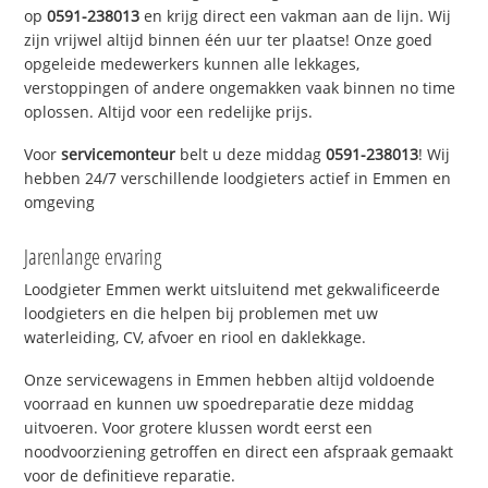
op
0591-238013
en krijg direct een vakman aan de lijn. Wij
zijn vrijwel altijd binnen één uur ter plaatse! Onze goed
opgeleide medewerkers kunnen alle lekkages,
verstoppingen of andere ongemakken vaak binnen no time
oplossen. Altijd voor een redelijke prijs.
Voor
servicemonteur
belt u deze middag
0591-238013
! Wij
hebben 24/7 verschillende loodgieters actief in Emmen en
omgeving
Jarenlange ervaring
Loodgieter Emmen werkt uitsluitend met gekwalificeerde
loodgieters en die helpen bij problemen met uw
waterleiding, CV, afvoer en riool en daklekkage.
Onze servicewagens in Emmen hebben altijd voldoende
voorraad en kunnen uw spoedreparatie deze middag
uitvoeren. Voor grotere klussen wordt eerst een
noodvoorziening getroffen en direct een afspraak gemaakt
voor de definitieve reparatie.