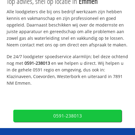
Top advies, snel op locatie in
Emmen
Alle loodgieters die bij ons bedrijf werkzaam zijn hebben
kennis en vakmanschap en zijn professioneel en goed
opgeleid. Daarnaast beschikken wij over de modernste en
juiste apparatuur en gereedschap om alle problemen aan
zowel gas als waterleiding snel en vakkundig op te lossen.
Neem contact met ons op om direct een afspraak te maken.
De 24/7 loodgieter spoedservice alarmlijn; bel deze ochtend
nog met
0591-238013
en we helpen u direct. Wij helpen u
in de gehele 0591 regio en omgeving, dus ook in:
Klazinaveen, Coevorden, Westerbork en uiteraard in 7891
NM Emmen.
0591-238013