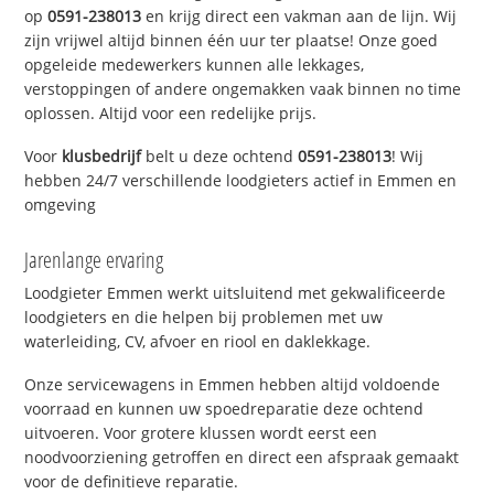
op
0591-238013
en krijg direct een vakman aan de lijn. Wij
zijn vrijwel altijd binnen één uur ter plaatse! Onze goed
opgeleide medewerkers kunnen alle lekkages,
verstoppingen of andere ongemakken vaak binnen no time
oplossen. Altijd voor een redelijke prijs.
Voor
klusbedrijf
belt u deze ochtend
0591-238013
! Wij
hebben 24/7 verschillende loodgieters actief in Emmen en
omgeving
Jarenlange ervaring
Loodgieter Emmen werkt uitsluitend met gekwalificeerde
loodgieters en die helpen bij problemen met uw
waterleiding, CV, afvoer en riool en daklekkage.
Onze servicewagens in Emmen hebben altijd voldoende
voorraad en kunnen uw spoedreparatie deze ochtend
uitvoeren. Voor grotere klussen wordt eerst een
noodvoorziening getroffen en direct een afspraak gemaakt
voor de definitieve reparatie.