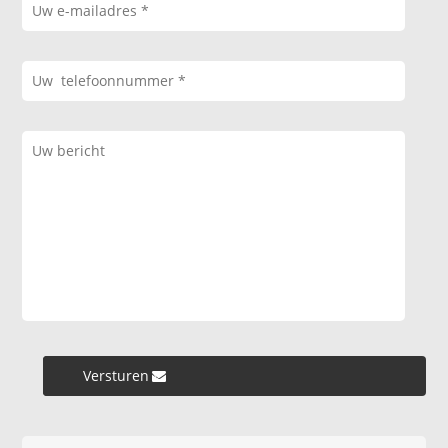
Versturen »