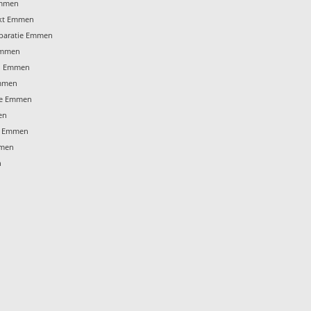
Emmen
ekt Emmen
eparatie Emmen
 Emmen
n Emmen
Emmen
age Emmen
en
en Emmen
mmen
n