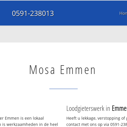
0591-238013
Ho
Mosa Emmen
Loodgieterswerk in
Emme
er Emmen is een lokaal
Heeft u lekkage, verstopping of
en is werkzaamheden in de heel
contact met ons op via 0591-2380