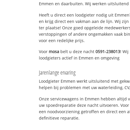
Emmen en daarbuiten. Wij werken uitsluitend 
Heeft u direct een loodgieter nodig uit Emme
en krijg direct een vakman aan de lijn. Wij zijn
ter plaatse! Onze goed opgeleide medewerkers
verstoppingen of andere ongemakken vaak binn
voor een redelijke prijs.
Voor
mosa
belt u deze nacht
0591-238013
! Wi
loodgieters actief in Emmen en omgeving
Jarenlange ervaring
Loodgieter Emmen werkt uitsluitend met gekwal
helpen bij problemen met uw waterleiding, CV, 
Onze servicewagens in Emmen hebben altijd 
uw spoedreparatie deze nacht uitvoeren. Voor 
een noodvoorziening getroffen en direct een 
definitieve reparatie.