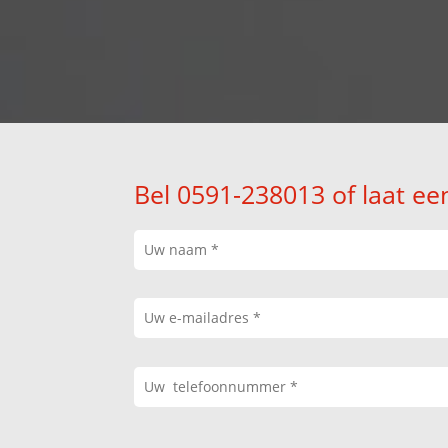
Bel 0591-238013 of laat ee