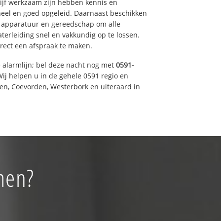
drijf werkzaam zijn hebben kennis en
eel en goed opgeleid. Daarnaast beschikken
e apparatuur en gereedschap om alle
erleiding snel en vakkundig op te lossen.
rect een afspraak te maken.
e alarmlijn; bel deze nacht nog met
0591-
ij helpen u in de gehele 0591 regio en
een, Coevorden, Westerbork en uiteraard in
men?