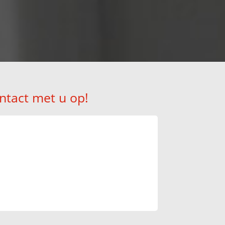
ntact met u op!