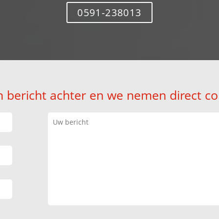
0591-238013
n bericht achter en we nemen direct co