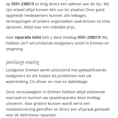
op
0591-238013
en krijg direct een vakman aan de lijn. Wij
zijn vrijwel altijd binnen één uur ter plaatse! Onze goed
opgeleide medewerkers kunnen alle lekkages,
verstoppingen of andere ongemakken vaak binnen no time
oplossen. Altijd voor een redelijke prijs.
Voor
reparatie toilet
belt u deze middag
0591-238013
! Wij
hebben 24/7 verschillende loodgieters actief in Emmen en
omgeving
Jarenlange ervaring
Loodgieter Emmen werkt uitsluitend met gekwalificeerde
loodgieters en die helpen bij problemen met uw
waterleiding, CV, afvoer en riool en daklekkage.
Onze servicewagens in Emmen hebben altijd voldoende
voorraad en kunnen uw spoedreparatie deze middag
uitvoeren. Voor grotere klussen wordt eerst een
noodvoorziening getroffen en direct een afspraak gemaakt
voor de definitieve reparatie.