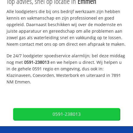
Top advies, snel op locatie in
Emmen
Alle loodgieters die bij ons bedrijf werkzaam zijn hebben
kennis en vakmanschap en zijn professioneel en goed
opgeleid. Daarnaast beschikken wij over de modernste en
juiste apparatuur en gereedschap om alle problemen aan
zowel gas als waterleiding snel en vakkundig op te lossen.
Neem contact met ons op om direct een afspraak te maken.
De 24/7 loodgieter spoedservice alarmlijn; bel deze middag
nog met
0591-238013
en we helpen u direct. Wij helpen u
in de gehele 0591 regio en omgeving, dus ook in:
Klazinaveen, Coevorden, Westerbork en uiteraard in 7891
NM Emmen.
0591-238013