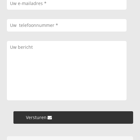
Versturen »