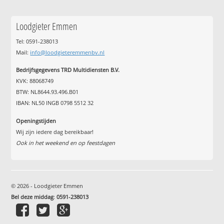
Loodgieter Emmen
Tel: 0591-238013
Mail:
info@loodgieteremmenbv.nl
Bedrijfsgegevens TRD Multidiensten B.V.
KVK: 88068749
BTW: NL8644.93.496.B01
IBAN: NL50 INGB 0798 5512 32
Openingstijden
Wij zijn iedere dag bereikbaar!
Ook in het weekend en op feestdagen
© 2026 - Loodgieter Emmen
Bel deze middag
:
0591-238013