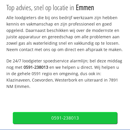
Top advies, snel op locatie in
Emmen
Alle loodgieters die bij ons bedrijf werkzaam zijn hebben
kennis en vakmanschap en zijn professioneel en goed
opgeleid. Daarnaast beschikken wij over de modernste en
juiste apparatuur en gereedschap om alle problemen aan
zowel gas als waterleiding snel en vakkundig op te lossen.
Neem contact met ons op om direct een afspraak te maken.
De 24/7 loodgieter spoedservice alarmlijn; bel deze middag
nog met
0591-238013
en we helpen u direct. Wij helpen u
in de gehele 0591 regio en omgeving, dus ook in:
Klazinaveen, Coevorden, Westerbork en uiteraard in 7891
NM Emmen.
0591-238013