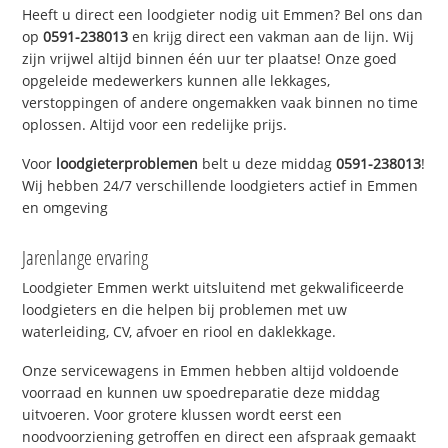
Heeft u direct een loodgieter nodig uit Emmen? Bel ons dan
op
0591-238013
en krijg direct een vakman aan de lijn. Wij
zijn vrijwel altijd binnen één uur ter plaatse! Onze goed
opgeleide medewerkers kunnen alle lekkages,
verstoppingen of andere ongemakken vaak binnen no time
oplossen. Altijd voor een redelijke prijs.
Voor
loodgieterproblemen
belt u deze middag
0591-238013
!
Wij hebben 24/7 verschillende loodgieters actief in Emmen
en omgeving
Jarenlange ervaring
Loodgieter Emmen werkt uitsluitend met gekwalificeerde
loodgieters en die helpen bij problemen met uw
waterleiding, CV, afvoer en riool en daklekkage.
Onze servicewagens in Emmen hebben altijd voldoende
voorraad en kunnen uw spoedreparatie deze middag
uitvoeren. Voor grotere klussen wordt eerst een
noodvoorziening getroffen en direct een afspraak gemaakt