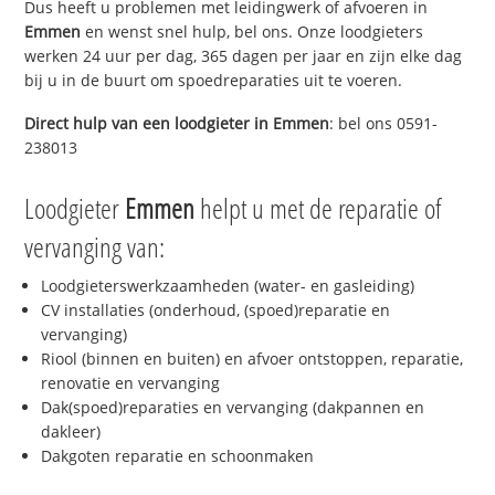
Dus heeft u problemen met leidingwerk of afvoeren in
Emmen
en wenst snel hulp, bel ons. Onze loodgieters
werken 24 uur per dag, 365 dagen per jaar en zijn elke dag
bij u in de buurt om spoedreparaties uit te voeren.
Direct hulp van een loodgieter in
Emmen
: bel ons 0591-
238013
Loodgieter
Emmen
helpt u met de reparatie of
vervanging van:
Loodgieterswerkzaamheden (water- en gasleiding)
CV installaties (onderhoud, (spoed)reparatie en
vervanging)
Riool (binnen en buiten) en afvoer ontstoppen, reparatie,
renovatie en vervanging
Dak(spoed)reparaties en vervanging (dakpannen en
dakleer)
Dakgoten reparatie en schoonmaken