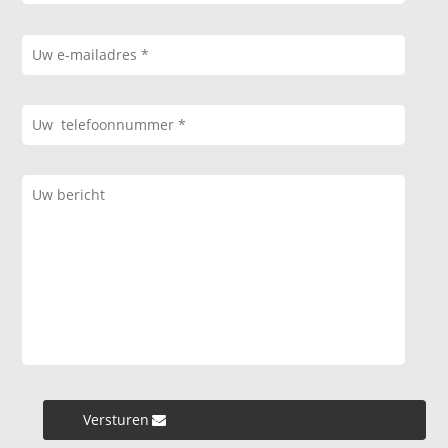
Versturen »