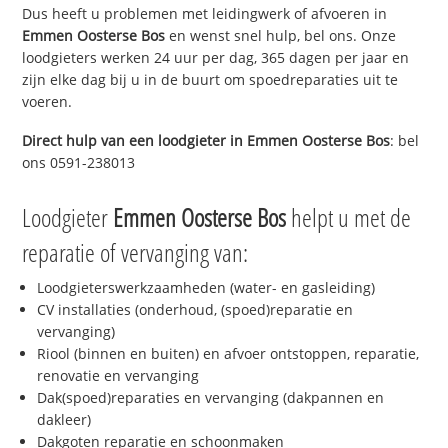
Dus heeft u problemen met leidingwerk of afvoeren in
Emmen Oosterse Bos
en wenst snel hulp, bel ons. Onze
loodgieters werken 24 uur per dag, 365 dagen per jaar en
zijn elke dag bij u in de buurt om spoedreparaties uit te
voeren.
Direct hulp van een loodgieter in
Emmen Oosterse Bos
: bel
ons 0591-238013
Loodgieter
Emmen Oosterse Bos
helpt u met de
reparatie of vervanging van:
Loodgieterswerkzaamheden (water- en gasleiding)
CV installaties (onderhoud, (spoed)reparatie en
vervanging)
Riool (binnen en buiten) en afvoer ontstoppen, reparatie,
renovatie en vervanging
Dak(spoed)reparaties en vervanging (dakpannen en
dakleer)
Dakgoten reparatie en schoonmaken