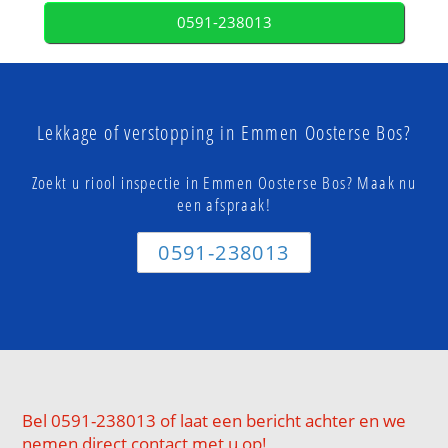
0591-238013
Lekkage of verstopping in Emmen Oosterse Bos?
Zoekt u riool inspectie in Emmen Oosterse Bos? Maak nu
een afspraak!
0591-238013
Bel 0591-238013 of laat een bericht achter en we
nemen direct contact met u op!