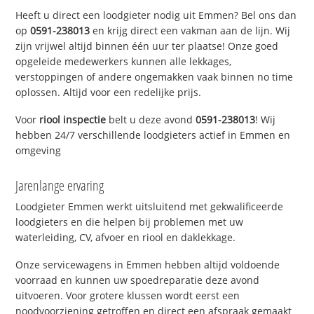
Heeft u direct een loodgieter nodig uit Emmen? Bel ons dan
op
0591-238013
en krijg direct een vakman aan de lijn. Wij
zijn vrijwel altijd binnen één uur ter plaatse! Onze goed
opgeleide medewerkers kunnen alle lekkages,
verstoppingen of andere ongemakken vaak binnen no time
oplossen. Altijd voor een redelijke prijs.
Voor
riool inspectie
belt u deze avond
0591-238013
! Wij
hebben 24/7 verschillende loodgieters actief in Emmen en
omgeving
Jarenlange ervaring
Loodgieter Emmen werkt uitsluitend met gekwalificeerde
loodgieters en die helpen bij problemen met uw
waterleiding, CV, afvoer en riool en daklekkage.
Onze servicewagens in Emmen hebben altijd voldoende
voorraad en kunnen uw spoedreparatie deze avond
uitvoeren. Voor grotere klussen wordt eerst een
noodvoorziening getroffen en direct een afspraak gemaakt