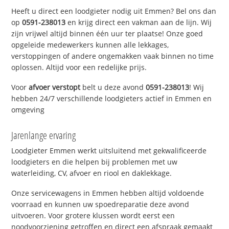
Heeft u direct een loodgieter nodig uit Emmen? Bel ons dan
op
0591-238013
en krijg direct een vakman aan de lijn. Wij
zijn vrijwel altijd binnen één uur ter plaatse! Onze goed
opgeleide medewerkers kunnen alle lekkages,
verstoppingen of andere ongemakken vaak binnen no time
oplossen. Altijd voor een redelijke prijs.
Voor
afvoer verstopt
belt u deze avond
0591-238013
! Wij
hebben 24/7 verschillende loodgieters actief in Emmen en
omgeving
Jarenlange ervaring
Loodgieter Emmen werkt uitsluitend met gekwalificeerde
loodgieters en die helpen bij problemen met uw
waterleiding, CV, afvoer en riool en daklekkage.
Onze servicewagens in Emmen hebben altijd voldoende
voorraad en kunnen uw spoedreparatie deze avond
uitvoeren. Voor grotere klussen wordt eerst een
noodvoorziening getroffen en direct een afspraak gemaakt