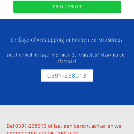
0591-238013
Lekkage of verstopping in Emmen 3e Kruisdiep?
Zoekt u riool lekkage in Emmen 3e Kruisdiep? Maak nu een
afspraak!
0591-238013
Bel 0591-238013 of laat een bericht achter en we
nemen direct contact met u op!