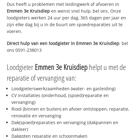
Dus heeft u problemen met leidingwerk of afvoeren in
Emmen 3e Kruisdiep
en wenst snel hulp, bel ons. Onze
loodgieters werken 24 uur per dag, 365 dagen per jaar en
zijn elke dag bij u in de buurt om spoedreparaties uit te
voeren.
Direct hulp van een loodgieter in
Emmen 3e Kruisdiep
: bel
ons 0591-238013
Loodgieter
Emmen 3e Kruisdiep
helpt u met de
reparatie of vervanging van:
Loodgieterswerkzaamheden (water- en gasleiding)
CV installaties (onderhoud, (spoed)reparatie en
vervanging)
Riool (binnen en buiten) en afvoer ontstoppen, reparatie,
renovatie en vervanging
Dak(spoed)reparaties en vervanging (dakpannen en
dakleer)
Dakgoten reparatie en schoonmaken