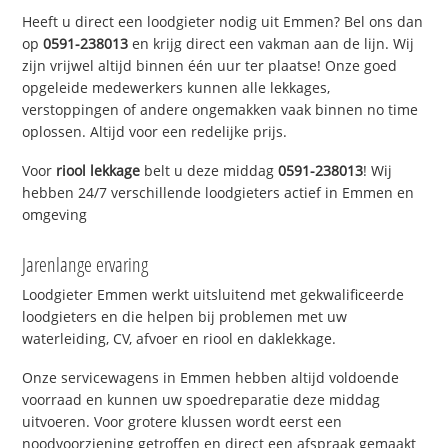
Heeft u direct een loodgieter nodig uit Emmen? Bel ons dan
op
0591-238013
en krijg direct een vakman aan de lijn. Wij
zijn vrijwel altijd binnen één uur ter plaatse! Onze goed
opgeleide medewerkers kunnen alle lekkages,
verstoppingen of andere ongemakken vaak binnen no time
oplossen. Altijd voor een redelijke prijs.
Voor
riool lekkage
belt u deze middag
0591-238013
! Wij
hebben 24/7 verschillende loodgieters actief in Emmen en
omgeving
Jarenlange ervaring
Loodgieter Emmen werkt uitsluitend met gekwalificeerde
loodgieters en die helpen bij problemen met uw
waterleiding, CV, afvoer en riool en daklekkage.
Onze servicewagens in Emmen hebben altijd voldoende
voorraad en kunnen uw spoedreparatie deze middag
uitvoeren. Voor grotere klussen wordt eerst een
noodvoorziening getroffen en direct een afspraak gemaakt