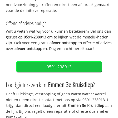
noodvoorziening getroffen en direct een afspraak gemaakt
voor de definitieve reparatie.
Offerte of advies nodig?
Wilt u weten wat wij voor u kunnen betekenen? Bel ons dan
gerust op
0591-238013
om te kijken wat de mogelijkheden
zijn. Ook voor een gratis
afvoer ontstoppen
offerte of advies
over
afvoer ontstoppen
. Dag en nacht bereikbaar!
0591-238013
Loodgieterswerk in
Emmen 3e Kruisdiep
?
Heeft u lekkage, verstopping of geen warm water? Aarzel
niet en neem direct contact met ons op via 0591-238013. U
krijgt dan direct een loodgieter uit
Emmen 3e Kruisdiep
aan
de lijn. Bij ons regelt u een reparatie of offerte dus snel en
gemakkelijk!