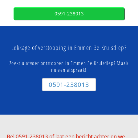
0591-238013
Lekkage of verstopping in Emmen 3e Kruisdiep?
Zoekt u afvoer ontstoppen in Emmen 3e Kruisdiep? Maak
nu een afspraak!
0591-238013
Bel 0591-238013 of laat een bericht achter en we