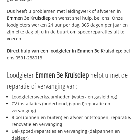
Dus heeft u problemen met leidingwerk of afvoeren in
Emmen 3e Kruisdiep
en wenst snel hulp, bel ons. Onze
loodgieters werken 24 uur per dag, 365 dagen per jaar en
zijn elke dag bij u in de buurt om spoedreparaties uit te
voeren.
Direct hulp van een loodgieter in
Emmen 3e Kruisdiep
: bel
ons 0591-238013
Loodgieter
Emmen 3e Kruisdiep
helpt u met de
reparatie of vervanging van:
Loodgieterswerkzaamheden (water- en gasleiding)
CV installaties (onderhoud, (spoed)reparatie en
vervanging)
Riool (binnen en buiten) en afvoer ontstoppen, reparatie,
renovatie en vervanging
Dak(spoed)reparaties en vervanging (dakpannen en
dakleer)