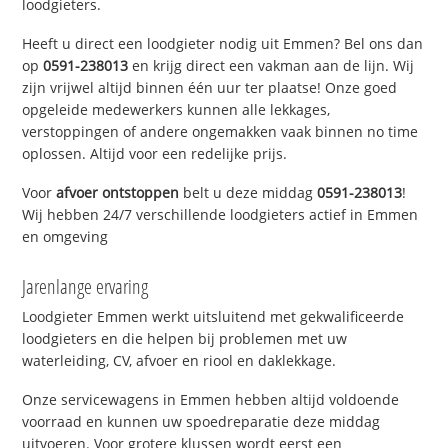
loodgieters.
Heeft u direct een loodgieter nodig uit Emmen? Bel ons dan
op
0591-238013
en krijg direct een vakman aan de lijn. Wij
zijn vrijwel altijd binnen één uur ter plaatse! Onze goed
opgeleide medewerkers kunnen alle lekkages,
verstoppingen of andere ongemakken vaak binnen no time
oplossen. Altijd voor een redelijke prijs.
Voor
afvoer ontstoppen
belt u deze middag
0591-238013
!
Wij hebben 24/7 verschillende loodgieters actief in Emmen
en omgeving
Jarenlange ervaring
Loodgieter Emmen werkt uitsluitend met gekwalificeerde
loodgieters en die helpen bij problemen met uw
waterleiding, CV, afvoer en riool en daklekkage.
Onze servicewagens in Emmen hebben altijd voldoende
voorraad en kunnen uw spoedreparatie deze middag
uitvoeren. Voor grotere klussen wordt eerst een