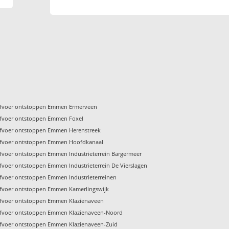
fvoer ontstoppen Emmen Ermerveen
fvoer ontstoppen Emmen Foxel
fvoer ontstoppen Emmen Herenstreek
fvoer ontstoppen Emmen Hoofdkanaal
fvoer ontstoppen Emmen Industrieterrein Bargermeer
fvoer ontstoppen Emmen Industrieterrein De Vierslagen
fvoer ontstoppen Emmen Industrieterreinen
fvoer ontstoppen Emmen Kamerlingswijk
fvoer ontstoppen Emmen Klazienaveen
fvoer ontstoppen Emmen Klazienaveen-Noord
fvoer ontstoppen Emmen Klazienaveen-Zuid