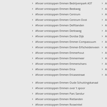
›
›
Afvoer ontstoppen Emmen Bedrijvenpark A37
A
›
›
Afvoer ontstoppen Emmen Beekweg
A
›
›
Afvoer ontstoppen Emmen Centrum
A
›
›
Afvoer ontstoppen Emmen Centrum Oost
A
›
›
Afvoer ontstoppen Emmen Delftlanden
A
›
›
Afvoer ontstoppen Emmen Derksweg
A
›
›
Afvoer ontstoppen Emmen Dordse Dijk
A
›
›
Afvoer ontstoppen Emmen Emmer-Compascuum
A
›
›
Afvoer ontstoppen Emmen Emmer-Erfscheidenveen
A
›
›
Afvoer ontstoppen Emmen Emmerhout
A
›
›
Afvoer ontstoppen Emmen Emmermeer
A
›
›
Afvoer ontstoppen Emmen Emmerschans
A
›
›
Afvoer ontstoppen Emmen Erica
A
›
›
Afvoer ontstoppen Emmen Ericasestraat
A
›
Afvoer ontstoppen Emmen Oude Schuttingskanaal
›
Afvoer ontstoppen Emmen over 't spoor
›
Afvoer ontstoppen Emmen Parc Sandur
›
Afvoer ontstoppen Emmen Rietlanden
›
Afvoer ontstoppen Emmen Roswinkel