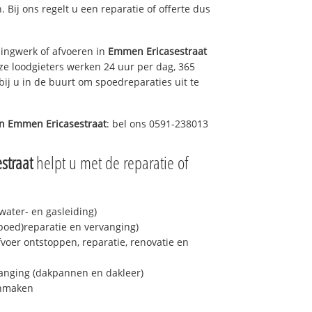
. Bij ons regelt u een reparatie of offerte dus
ingwerk of afvoeren in
Emmen Ericasestraat
ze loodgieters werken 24 uur per dag, 365
bij u in de buurt om spoedreparaties uit te
in
Emmen Ericasestraat
: bel ons 0591-238013
straat
helpt u met de reparatie of
ater- en gasleiding)
spoed)reparatie en vervanging)
fvoer ontstoppen, reparatie, renovatie en
anging (dakpannen en dakleer)
onmaken