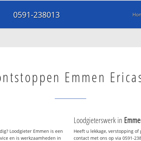
0591-238013
Ho
ontstoppen Emmen Ericas
Loodgieterswerk in
Emmen 
ig? Loodgieter Emmen is een
Heeft u lekkage, verstopping of
rvice en is werkzaamheden in
contact met ons op via 0591-2380