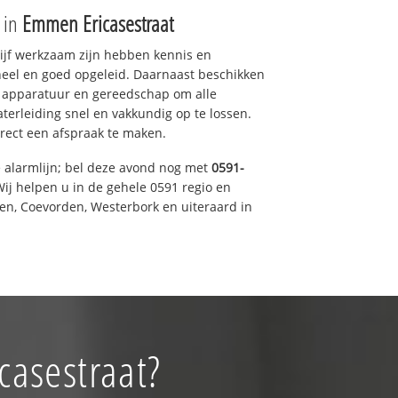
e in
Emmen Ericasestraat
drijf werkzaam zijn hebben kennis en
eel en goed opgeleid. Daarnaast beschikken
e apparatuur en gereedschap om alle
erleiding snel en vakkundig op te lossen.
rect een afspraak te maken.
e alarmlijn; bel deze avond nog met
0591-
ij helpen u in de gehele 0591 regio en
een, Coevorden, Westerbork en uiteraard in
casestraat?