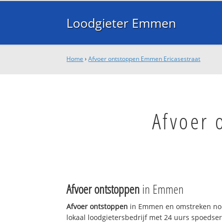
Loodgieter Emmen
Home
›
Afvoer ontstoppen Emmen Ericasestraat
Afvoer 
Afvoer ontstoppen
in Emmen
Afvoer ontstoppen
in Emmen en omstreken nod
lokaal loodgietersbedrijf met 24 uurs spoedse