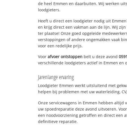
de heel Emmen en daarbuiten. Wij werken uit
loodgieters.
Heeft u direct een loodgieter nodig uit Emme
en krijg direct een vakman aan de lijn. Wij zijn
ter plaatse! Onze goed opgeleide medewerkers
verstoppingen of andere ongemakken vaak binn
voor een redelijke prijs.
Voor
afvoer ontstoppen
belt u deze avond
059
verschillende loodgieters actief in Emmen en
Jarenlange ervaring
Loodgieter Emmen werkt uitsluitend met gekwal
helpen bij problemen met uw waterleiding, CV, 
Onze servicewagens in Emmen hebben altijd 
uw spoedreparatie deze avond uitvoeren. Voor
een noodvoorziening getroffen en direct een 
definitieve reparatie.