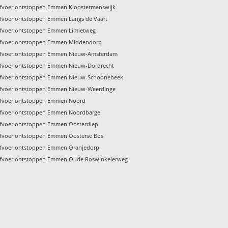
fvoer ontstoppen Emmen Kloostermanswijk
fvoer ontstoppen Emmen Langs de Vaart
fvoer ontstoppen Emmen Limietweg
fvoer ontstoppen Emmen Middendorp
fvoer ontstoppen Emmen Nieuw-Amsterdam
fvoer ontstoppen Emmen Nieuw-Dordrecht
fvoer ontstoppen Emmen Nieuw-Schoonebeek
fvoer ontstoppen Emmen Nieuw-Weerdinge
fvoer ontstoppen Emmen Noord
fvoer ontstoppen Emmen Noordbarge
fvoer ontstoppen Emmen Oosterdiep
fvoer ontstoppen Emmen Oosterse Bos
fvoer ontstoppen Emmen Oranjedorp
fvoer ontstoppen Emmen Oude Roswinkelerweg