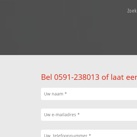
Zoek
Bel 0591-238013 of laat ee