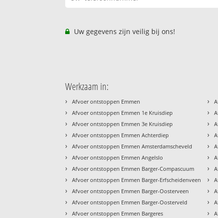
Uw gegevens zijn veilig bij ons!
Werkzaam in:
›
›
Afvoer ontstoppen Emmen
A
›
›
Afvoer ontstoppen Emmen 1e Kruisdiep
A
›
›
Afvoer ontstoppen Emmen 3e Kruisdiep
A
›
›
Afvoer ontstoppen Emmen Achterdiep
A
›
›
Afvoer ontstoppen Emmen Amsterdamscheveld
A
›
›
Afvoer ontstoppen Emmen Angelslo
A
›
›
Afvoer ontstoppen Emmen Barger-Compascuum
A
›
›
Afvoer ontstoppen Emmen Barger-Erfscheidenveen
A
›
›
Afvoer ontstoppen Emmen Barger-Oosterveen
A
›
›
Afvoer ontstoppen Emmen Barger-Oosterveld
A
›
›
Afvoer ontstoppen Emmen Bargeres
A