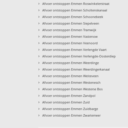
›
Afvoer ontstoppen Emmen Roswinkelerstraat
›
Afvoer ontstoppen Emmen Scholtenskanaal
›
Afvoer ontstoppen Emmen Schoonebeek
›
Afvoer ontstoppen Emmen Siepelveen
›
Afvoer ontstoppen Emmen Tramwijk
›
Afvoer ontstoppen Emmen Vastenow
›
Afvoer ontstoppen Emmen Veenoord
›
Afvoer ontstoppen Emmen Verlengde Vaart
›
Afvoer ontstoppen Emmen Verlengde-Oosterdiep
›
Afvoer ontstoppen Emmen Weerdinge
›
Afvoer ontstoppen Emmen Weerdingerkanaal
›
Afvoer ontstoppen Emmen Weiteveen
›
Afvoer ontstoppen Emmen Westenesch
›
Afvoer ontstoppen Emmen Westerse Bos
›
Afvoer ontstoppen Emmen Zandpol
›
Afvoer ontstoppen Emmen Zuid
›
Afvoer ontstoppen Emmen Zuidbarge
›
Afvoer ontstoppen Emmen Zwartemeer