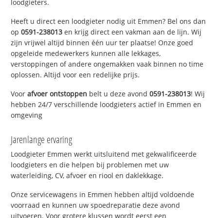
loodgieters.
Heeft u direct een loodgieter nodig uit Emmen? Bel ons dan
op
0591-238013
en krijg direct een vakman aan de lijn. Wij
zijn vrijwel altijd binnen één uur ter plaatse! Onze goed
opgeleide medewerkers kunnen alle lekkages,
verstoppingen of andere ongemakken vaak binnen no time
oplossen. Altijd voor een redelijke prijs.
Voor
afvoer ontstoppen
belt u deze avond
0591-238013
! Wij
hebben 24/7 verschillende loodgieters actief in Emmen en
omgeving
Jarenlange ervaring
Loodgieter Emmen werkt uitsluitend met gekwalificeerde
loodgieters en die helpen bij problemen met uw
waterleiding, CV, afvoer en riool en daklekkage.
Onze servicewagens in Emmen hebben altijd voldoende
voorraad en kunnen uw spoedreparatie deze avond
uitvoeren. Voor grotere klussen wordt eerst een