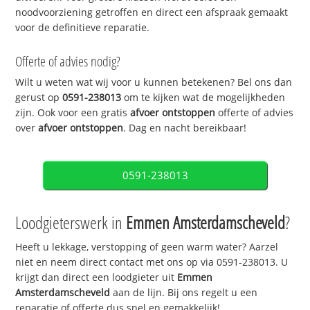
noodvoorziening getroffen en direct een afspraak gemaakt
voor de definitieve reparatie.
Offerte of advies nodig?
Wilt u weten wat wij voor u kunnen betekenen? Bel ons dan
gerust op
0591-238013
om te kijken wat de mogelijkheden
zijn. Ook voor een gratis
afvoer ontstoppen
offerte of advies
over
afvoer ontstoppen
. Dag en nacht bereikbaar!
0591-238013
Loodgieterswerk in
Emmen Amsterdamscheveld
?
Heeft u lekkage, verstopping of geen warm water? Aarzel
niet en neem direct contact met ons op via 0591-238013. U
krijgt dan direct een loodgieter uit
Emmen
Amsterdamscheveld
aan de lijn. Bij ons regelt u een
reparatie of offerte dus snel en gemakkelijk!