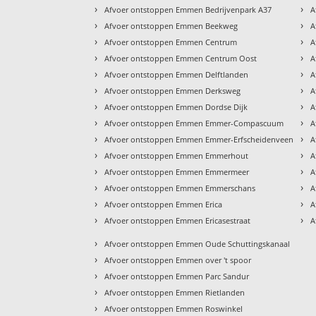
›
›
Afvoer ontstoppen Emmen Bedrijvenpark A37
A
›
›
Afvoer ontstoppen Emmen Beekweg
A
›
›
Afvoer ontstoppen Emmen Centrum
A
›
›
Afvoer ontstoppen Emmen Centrum Oost
A
›
›
Afvoer ontstoppen Emmen Delftlanden
A
›
›
Afvoer ontstoppen Emmen Derksweg
A
›
›
Afvoer ontstoppen Emmen Dordse Dijk
A
›
›
Afvoer ontstoppen Emmen Emmer-Compascuum
A
›
›
Afvoer ontstoppen Emmen Emmer-Erfscheidenveen
A
›
›
Afvoer ontstoppen Emmen Emmerhout
A
›
›
Afvoer ontstoppen Emmen Emmermeer
A
›
›
Afvoer ontstoppen Emmen Emmerschans
A
›
›
Afvoer ontstoppen Emmen Erica
A
›
›
Afvoer ontstoppen Emmen Ericasestraat
A
›
Afvoer ontstoppen Emmen Oude Schuttingskanaal
›
Afvoer ontstoppen Emmen over 't spoor
›
Afvoer ontstoppen Emmen Parc Sandur
›
Afvoer ontstoppen Emmen Rietlanden
›
Afvoer ontstoppen Emmen Roswinkel