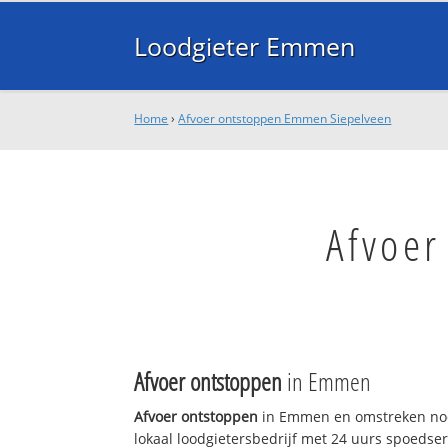
Loodgieter Emmen
Home
›
Afvoer ontstoppen Emmen Siepelveen
Afvoer
Afvoer ontstoppen
in Emmen
Afvoer ontstoppen
in Emmen en omstreken nod
lokaal loodgietersbedrijf met 24 uurs spoedse