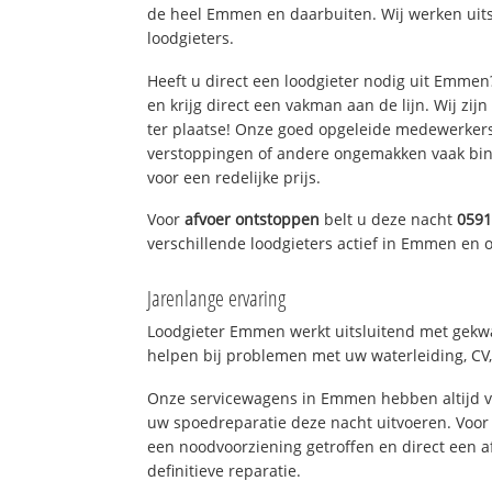
de heel Emmen en daarbuiten. Wij werken uit
loodgieters.
Heeft u direct een loodgieter nodig uit Emme
en krijg direct een vakman aan de lijn. Wij zijn
ter plaatse! Onze goed opgeleide medewerkers
verstoppingen of andere ongemakken vaak binn
voor een redelijke prijs.
Voor
afvoer ontstoppen
belt u deze nacht
0591
verschillende loodgieters actief in Emmen en
Jarenlange ervaring
Loodgieter Emmen werkt uitsluitend met gekwal
helpen bij problemen met uw waterleiding, CV, 
Onze servicewagens in Emmen hebben altijd 
uw spoedreparatie deze nacht uitvoeren. Voor 
een noodvoorziening getroffen en direct een 
definitieve reparatie.