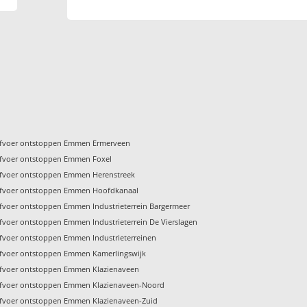
fvoer ontstoppen Emmen Ermerveen
fvoer ontstoppen Emmen Foxel
fvoer ontstoppen Emmen Herenstreek
fvoer ontstoppen Emmen Hoofdkanaal
fvoer ontstoppen Emmen Industrieterrein Bargermeer
fvoer ontstoppen Emmen Industrieterrein De Vierslagen
fvoer ontstoppen Emmen Industrieterreinen
fvoer ontstoppen Emmen Kamerlingswijk
fvoer ontstoppen Emmen Klazienaveen
fvoer ontstoppen Emmen Klazienaveen-Noord
fvoer ontstoppen Emmen Klazienaveen-Zuid