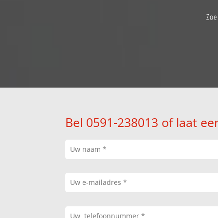
Zoe
Bel 0591-238013 of laat ee