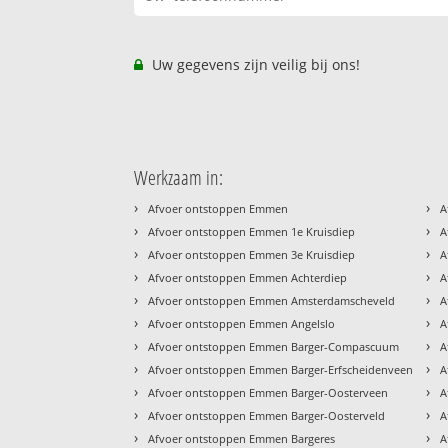
Uw gegevens zijn veilig bij ons!
Werkzaam in:
›
›
Afvoer ontstoppen Emmen
A
›
›
Afvoer ontstoppen Emmen 1e Kruisdiep
A
›
›
Afvoer ontstoppen Emmen 3e Kruisdiep
A
›
›
Afvoer ontstoppen Emmen Achterdiep
A
›
›
Afvoer ontstoppen Emmen Amsterdamscheveld
A
›
›
Afvoer ontstoppen Emmen Angelslo
A
›
›
Afvoer ontstoppen Emmen Barger-Compascuum
A
›
›
Afvoer ontstoppen Emmen Barger-Erfscheidenveen
A
›
›
Afvoer ontstoppen Emmen Barger-Oosterveen
A
›
›
Afvoer ontstoppen Emmen Barger-Oosterveld
A
›
›
Afvoer ontstoppen Emmen Bargeres
A