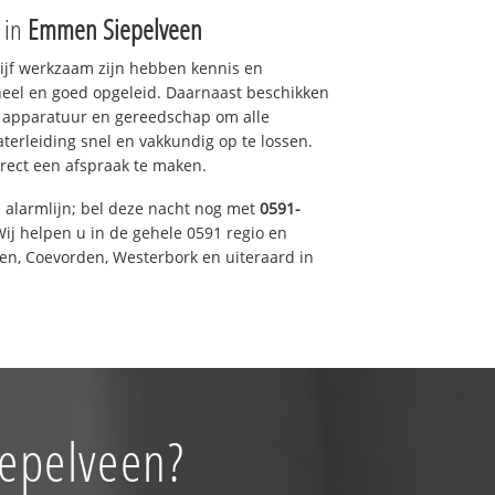
e in
Emmen Siepelveen
drijf werkzaam zijn hebben kennis en
eel en goed opgeleid. Daarnaast beschikken
e apparatuur en gereedschap om alle
erleiding snel en vakkundig op te lossen.
rect een afspraak te maken.
e alarmlijn; bel deze nacht nog met
0591-
ij helpen u in de gehele 0591 regio en
een, Coevorden, Westerbork en uiteraard in
iepelveen?