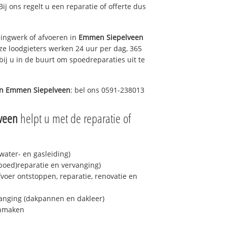
Bij ons regelt u een reparatie of offerte dus
ingwerk of afvoeren in
Emmen Siepelveen
ze loodgieters werken 24 uur per dag, 365
bij u in de buurt om spoedreparaties uit te
in
Emmen Siepelveen
: bel ons 0591-238013
veen
helpt u met de reparatie of
ater- en gasleiding)
spoed)reparatie en vervanging)
fvoer ontstoppen, reparatie, renovatie en
anging (dakpannen en dakleer)
onmaken