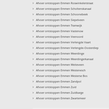
›
Afvoer ontstoppen Emmen Roswinkelerstraat
›
Afvoer ontstoppen Emmen Scholtenskanaal
›
Afvoer ontstoppen Emmen Schoonebeek
›
Afvoer ontstoppen Emmen Siepelveen
›
Afvoer ontstoppen Emmen Tramwijk
›
Afvoer ontstoppen Emmen Vastenow
›
Afvoer ontstoppen Emmen Veenoord
›
Afvoer ontstoppen Emmen Verlengde Vaart
›
Afvoer ontstoppen Emmen Verlengde-Oosterdiep
›
Afvoer ontstoppen Emmen Weerdinge
›
Afvoer ontstoppen Emmen Weerdingerkanaal
›
Afvoer ontstoppen Emmen Weiteveen
›
Afvoer ontstoppen Emmen Westenesch
›
Afvoer ontstoppen Emmen Westerse Bos
›
Afvoer ontstoppen Emmen Zandpol
›
Afvoer ontstoppen Emmen Zuid
›
Afvoer ontstoppen Emmen Zuidbarge
›
Afvoer ontstoppen Emmen Zwartemeer