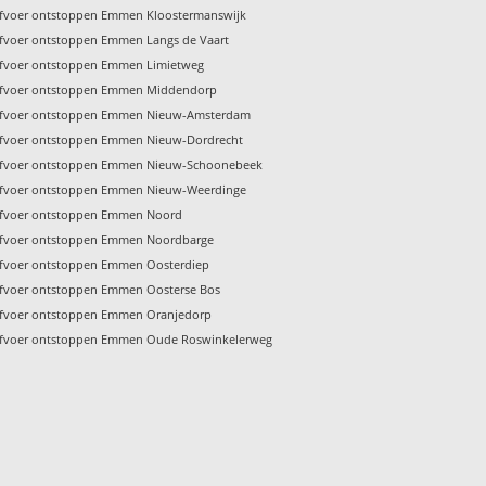
fvoer ontstoppen Emmen Kloostermanswijk
fvoer ontstoppen Emmen Langs de Vaart
fvoer ontstoppen Emmen Limietweg
fvoer ontstoppen Emmen Middendorp
fvoer ontstoppen Emmen Nieuw-Amsterdam
fvoer ontstoppen Emmen Nieuw-Dordrecht
fvoer ontstoppen Emmen Nieuw-Schoonebeek
fvoer ontstoppen Emmen Nieuw-Weerdinge
fvoer ontstoppen Emmen Noord
fvoer ontstoppen Emmen Noordbarge
fvoer ontstoppen Emmen Oosterdiep
fvoer ontstoppen Emmen Oosterse Bos
fvoer ontstoppen Emmen Oranjedorp
fvoer ontstoppen Emmen Oude Roswinkelerweg