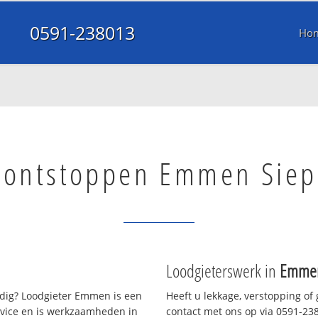
0591-238013
Ho
 ontstoppen Emmen Siep
Loodgieterswerk in
Emmen
ig? Loodgieter Emmen is een
Heeft u lekkage, verstopping of
rvice en is werkzaamheden in
contact met ons op via 0591-2380