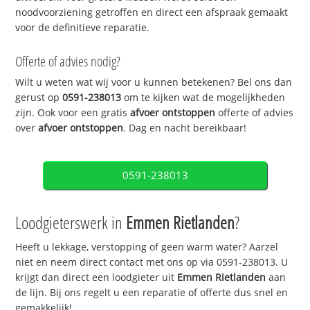
noodvoorziening getroffen en direct een afspraak gemaakt
voor de definitieve reparatie.
Offerte of advies nodig?
Wilt u weten wat wij voor u kunnen betekenen? Bel ons dan
gerust op
0591-238013
om te kijken wat de mogelijkheden
zijn. Ook voor een gratis
afvoer ontstoppen
offerte of advies
over
afvoer ontstoppen
. Dag en nacht bereikbaar!
0591-238013
Loodgieterswerk in
Emmen Rietlanden
?
Heeft u lekkage, verstopping of geen warm water? Aarzel
niet en neem direct contact met ons op via 0591-238013. U
krijgt dan direct een loodgieter uit
Emmen Rietlanden
aan
de lijn. Bij ons regelt u een reparatie of offerte dus snel en
gemakkelijk!