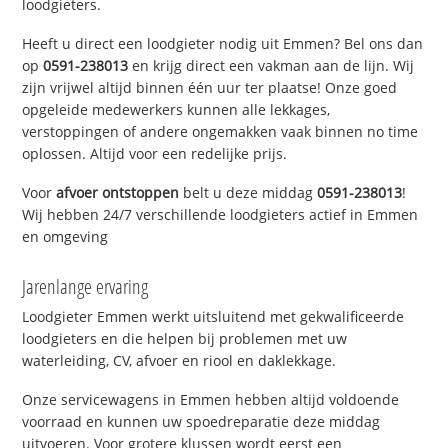
loodgieters.
Heeft u direct een loodgieter nodig uit Emmen? Bel ons dan
op
0591-238013
en krijg direct een vakman aan de lijn. Wij
zijn vrijwel altijd binnen één uur ter plaatse! Onze goed
opgeleide medewerkers kunnen alle lekkages,
verstoppingen of andere ongemakken vaak binnen no time
oplossen. Altijd voor een redelijke prijs.
Voor
afvoer ontstoppen
belt u deze middag
0591-238013
!
Wij hebben 24/7 verschillende loodgieters actief in Emmen
en omgeving
Jarenlange ervaring
Loodgieter Emmen werkt uitsluitend met gekwalificeerde
loodgieters en die helpen bij problemen met uw
waterleiding, CV, afvoer en riool en daklekkage.
Onze servicewagens in Emmen hebben altijd voldoende
voorraad en kunnen uw spoedreparatie deze middag
uitvoeren. Voor grotere klussen wordt eerst een