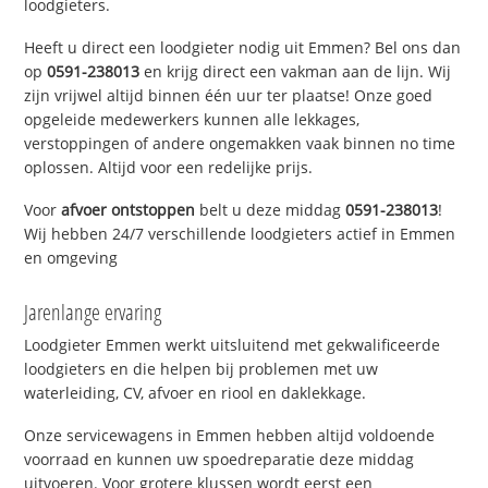
loodgieters.
Heeft u direct een loodgieter nodig uit Emmen? Bel ons dan
op
0591-238013
en krijg direct een vakman aan de lijn. Wij
zijn vrijwel altijd binnen één uur ter plaatse! Onze goed
opgeleide medewerkers kunnen alle lekkages,
verstoppingen of andere ongemakken vaak binnen no time
oplossen. Altijd voor een redelijke prijs.
Voor
afvoer ontstoppen
belt u deze middag
0591-238013
!
Wij hebben 24/7 verschillende loodgieters actief in Emmen
en omgeving
Jarenlange ervaring
Loodgieter Emmen werkt uitsluitend met gekwalificeerde
loodgieters en die helpen bij problemen met uw
waterleiding, CV, afvoer en riool en daklekkage.
Onze servicewagens in Emmen hebben altijd voldoende
voorraad en kunnen uw spoedreparatie deze middag
uitvoeren. Voor grotere klussen wordt eerst een