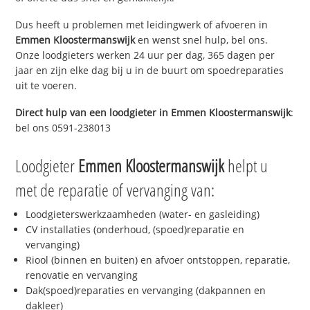
Dus heeft u problemen met leidingwerk of afvoeren in
Emmen Kloostermanswijk
en wenst snel hulp, bel ons.
Onze loodgieters werken 24 uur per dag, 365 dagen per
jaar en zijn elke dag bij u in de buurt om spoedreparaties
uit te voeren.
Direct hulp van een loodgieter in
Emmen Kloostermanswijk
:
bel ons 0591-238013
Loodgieter
Emmen Kloostermanswijk
helpt u
met de reparatie of vervanging van:
Loodgieterswerkzaamheden (water- en gasleiding)
CV installaties (onderhoud, (spoed)reparatie en
vervanging)
Riool (binnen en buiten) en afvoer ontstoppen, reparatie,
renovatie en vervanging
Dak(spoed)reparaties en vervanging (dakpannen en
dakleer)