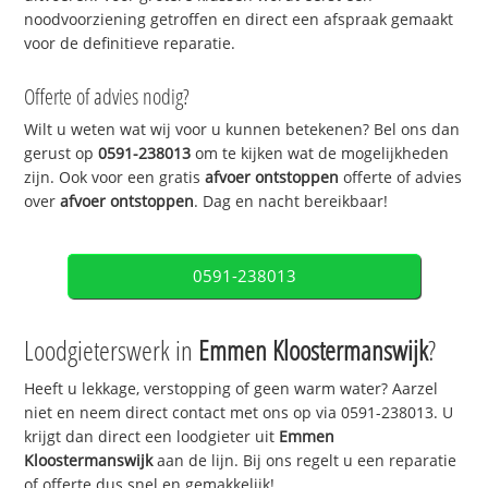
noodvoorziening getroffen en direct een afspraak gemaakt
voor de definitieve reparatie.
Offerte of advies nodig?
Wilt u weten wat wij voor u kunnen betekenen? Bel ons dan
gerust op
0591-238013
om te kijken wat de mogelijkheden
zijn. Ook voor een gratis
afvoer ontstoppen
offerte of advies
over
afvoer ontstoppen
. Dag en nacht bereikbaar!
0591-238013
Loodgieterswerk in
Emmen Kloostermanswijk
?
Heeft u lekkage, verstopping of geen warm water? Aarzel
niet en neem direct contact met ons op via 0591-238013. U
krijgt dan direct een loodgieter uit
Emmen
Kloostermanswijk
aan de lijn. Bij ons regelt u een reparatie
of offerte dus snel en gemakkelijk!