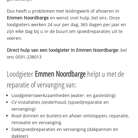
Dus heeft u problemen met leidingwerk of afvoeren in
Emmen Noordbarge
en wenst snel hulp, bel ons. Onze
loodgieters werken 24 uur per dag, 365 dagen per jaar en
zijn elke dag bij u in de buurt om spoedreparaties uit te
voeren.
Direct hulp van een loodgieter in
Emmen Noordbarge
: bel
ons 0591-238013
Loodgieter
Emmen Noordbarge
helpt u met de
reparatie of vervanging van:
Loodgieterswerkzaamheden (water- en gasleiding)
CV installaties (onderhoud, (spoed)reparatie en
vervanging)
Riool (binnen en buiten) en afvoer ontstoppen, reparatie,
renovatie en vervanging
Dak(spoed)reparaties en vervanging (dakpannen en
dakleer)