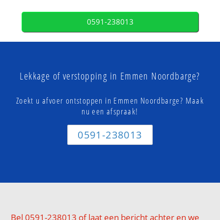
0591-238013
Lekkage of verstopping in Emmen Noordbarge?
Zoekt u afvoer ontstoppen in Emmen Noordbarge? Maak
nu een afspraak!
0591-238013
Bel 0591-238013 of laat een bericht achter en we