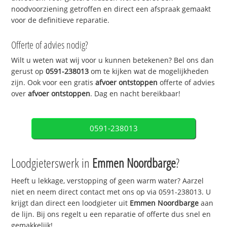
noodvoorziening getroffen en direct een afspraak gemaakt
voor de definitieve reparatie.
Offerte of advies nodig?
Wilt u weten wat wij voor u kunnen betekenen? Bel ons dan
gerust op
0591-238013
om te kijken wat de mogelijkheden
zijn. Ook voor een gratis
afvoer ontstoppen
offerte of advies
over
afvoer ontstoppen
. Dag en nacht bereikbaar!
0591-238013
Loodgieterswerk in
Emmen Noordbarge
?
Heeft u lekkage, verstopping of geen warm water? Aarzel
niet en neem direct contact met ons op via 0591-238013. U
krijgt dan direct een loodgieter uit
Emmen Noordbarge
aan
de lijn. Bij ons regelt u een reparatie of offerte dus snel en
gemakkelijk!