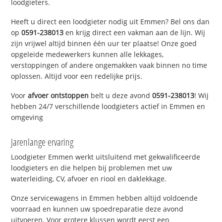
loodgieters.
Heeft u direct een loodgieter nodig uit Emmen? Bel ons dan
op
0591-238013
en krijg direct een vakman aan de lijn. Wij
zijn vrijwel altijd binnen één uur ter plaatse! Onze goed
opgeleide medewerkers kunnen alle lekkages,
verstoppingen of andere ongemakken vaak binnen no time
oplossen. Altijd voor een redelijke prijs.
Voor
afvoer ontstoppen
belt u deze avond
0591-238013
! Wij
hebben 24/7 verschillende loodgieters actief in Emmen en
omgeving
Jarenlange ervaring
Loodgieter Emmen werkt uitsluitend met gekwalificeerde
loodgieters en die helpen bij problemen met uw
waterleiding, CV, afvoer en riool en daklekkage.
Onze servicewagens in Emmen hebben altijd voldoende
voorraad en kunnen uw spoedreparatie deze avond
uitvoeren. Voor grotere klussen wordt eerst een