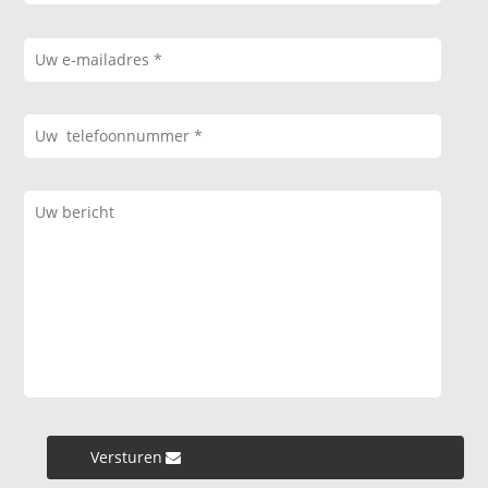
Versturen »