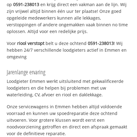
op
0591-238013
en krijg direct een vakman aan de lijn. Wij
zijn vrijwel altijd binnen één uur ter plaatse! Onze goed
opgeleide medewerkers kunnen alle lekkages,
verstoppingen of andere ongemakken vaak binnen no time
oplossen. Altijd voor een redelijke prijs.
Voor
riool verstopt
belt u deze ochtend
0591-238013
! Wij
hebben 24/7 verschillende loodgieters actief in Emmen en
omgeving
Jarenlange ervaring
Loodgieter Emmen werkt uitsluitend met gekwalificeerde
loodgieters en die helpen bij problemen met uw
waterleiding, CV, afvoer en riool en daklekkage.
Onze servicewagens in Emmen hebben altijd voldoende
voorraad en kunnen uw spoedreparatie deze ochtend
uitvoeren. Voor grotere klussen wordt eerst een
noodvoorziening getroffen en direct een afspraak gemaakt
voor de definitieve reparatie.