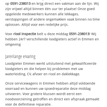
op
0591-238013
en krijg direct een vakman aan de lijn. Wij
zijn vrijwel altijd binnen één uur ter plaatse! Onze goed
opgeleide medewerkers kunnen alle lekkages,
verstoppingen of andere ongemakken vaak binnen no time
oplossen. Altijd voor een redelijke prijs.
Voor
riool inspectie
belt u deze middag
0591-238013
! Wij
hebben 24/7 verschillende loodgieters actief in Emmen en
omgeving
Jarenlange ervaring
Loodgieter Emmen werkt uitsluitend met gekwalificeerde
loodgieters en die helpen bij problemen met uw
waterleiding, CV, afvoer en riool en daklekkage.
Onze servicewagens in Emmen hebben altijd voldoende
voorraad en kunnen uw spoedreparatie deze middag
uitvoeren. Voor grotere klussen wordt eerst een
noodvoorziening getroffen en direct een afspraak gemaakt
voor de definitieve reparatie.