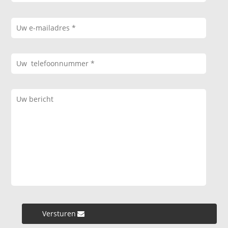
Versturen »