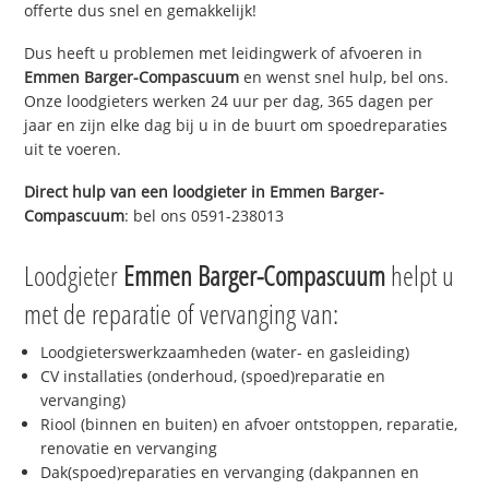
offerte dus snel en gemakkelijk!
Dus heeft u problemen met leidingwerk of afvoeren in
Emmen Barger-Compascuum
en wenst snel hulp, bel ons.
Onze loodgieters werken 24 uur per dag, 365 dagen per
jaar en zijn elke dag bij u in de buurt om spoedreparaties
uit te voeren.
Direct hulp van een loodgieter in
Emmen Barger-
Compascuum
: bel ons 0591-238013
Loodgieter
Emmen Barger-Compascuum
helpt u
met de reparatie of vervanging van:
Loodgieterswerkzaamheden (water- en gasleiding)
CV installaties (onderhoud, (spoed)reparatie en
vervanging)
Riool (binnen en buiten) en afvoer ontstoppen, reparatie,
renovatie en vervanging
Dak(spoed)reparaties en vervanging (dakpannen en