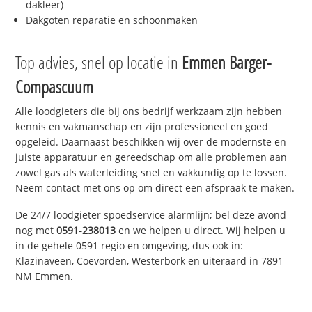
dakleer)
Dakgoten reparatie en schoonmaken
Top advies, snel op locatie in
Emmen Barger-
Compascuum
Alle loodgieters die bij ons bedrijf werkzaam zijn hebben
kennis en vakmanschap en zijn professioneel en goed
opgeleid. Daarnaast beschikken wij over de modernste en
juiste apparatuur en gereedschap om alle problemen aan
zowel gas als waterleiding snel en vakkundig op te lossen.
Neem contact met ons op om direct een afspraak te maken.
De 24/7 loodgieter spoedservice alarmlijn; bel deze avond
nog met
0591-238013
en we helpen u direct. Wij helpen u
in de gehele 0591 regio en omgeving, dus ook in:
Klazinaveen, Coevorden, Westerbork en uiteraard in 7891
NM Emmen.