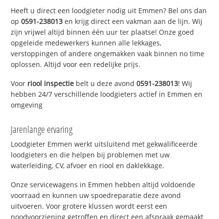
Heeft u direct een loodgieter nodig uit Emmen? Bel ons dan
op
0591-238013
en krijg direct een vakman aan de lijn. Wij
zijn vrijwel altijd binnen één uur ter plaatse! Onze goed
opgeleide medewerkers kunnen alle lekkages,
verstoppingen of andere ongemakken vaak binnen no time
oplossen. Altijd voor een redelijke prijs.
Voor
riool inspectie
belt u deze avond
0591-238013
! Wij
hebben 24/7 verschillende loodgieters actief in Emmen en
omgeving
Jarenlange ervaring
Loodgieter Emmen werkt uitsluitend met gekwalificeerde
loodgieters en die helpen bij problemen met uw
waterleiding, CV, afvoer en riool en daklekkage.
Onze servicewagens in Emmen hebben altijd voldoende
voorraad en kunnen uw spoedreparatie deze avond
uitvoeren. Voor grotere klussen wordt eerst een
noodvoorziening getroffen en direct een afspraak gemaakt