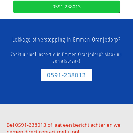
0591-238013
Lekkage of verstopping in Emmen Oranjedorp?
Zoekt u riool inspectie in Emmen Oranjedorp? Maak nu
een afspraak!
0591-238013
Bel 0591-238013 of laat een bericht achter en we
nemen direct contact met u op!