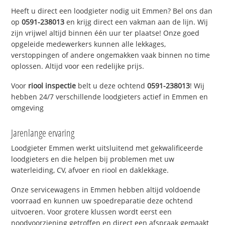
Heeft u direct een loodgieter nodig uit Emmen? Bel ons dan
op
0591-238013
en krijg direct een vakman aan de lijn. Wij
zijn vrijwel altijd binnen één uur ter plaatse! Onze goed
opgeleide medewerkers kunnen alle lekkages,
verstoppingen of andere ongemakken vaak binnen no time
oplossen. Altijd voor een redelijke prijs.
Voor
riool inspectie
belt u deze ochtend
0591-238013
! Wij
hebben 24/7 verschillende loodgieters actief in Emmen en
omgeving
Jarenlange ervaring
Loodgieter Emmen werkt uitsluitend met gekwalificeerde
loodgieters en die helpen bij problemen met uw
waterleiding, CV, afvoer en riool en daklekkage.
Onze servicewagens in Emmen hebben altijd voldoende
voorraad en kunnen uw spoedreparatie deze ochtend
uitvoeren. Voor grotere klussen wordt eerst een
noodvoorziening getroffen en direct een afspraak gemaakt