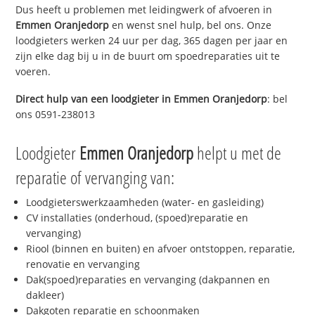
Dus heeft u problemen met leidingwerk of afvoeren in
Emmen Oranjedorp
en wenst snel hulp, bel ons. Onze
loodgieters werken 24 uur per dag, 365 dagen per jaar en
zijn elke dag bij u in de buurt om spoedreparaties uit te
voeren.
Direct hulp van een loodgieter in
Emmen Oranjedorp
: bel
ons 0591-238013
Loodgieter
Emmen Oranjedorp
helpt u met de
reparatie of vervanging van:
Loodgieterswerkzaamheden (water- en gasleiding)
CV installaties (onderhoud, (spoed)reparatie en
vervanging)
Riool (binnen en buiten) en afvoer ontstoppen, reparatie,
renovatie en vervanging
Dak(spoed)reparaties en vervanging (dakpannen en
dakleer)
Dakgoten reparatie en schoonmaken