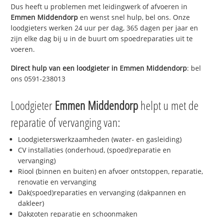
Dus heeft u problemen met leidingwerk of afvoeren in
Emmen Middendorp
en wenst snel hulp, bel ons. Onze
loodgieters werken 24 uur per dag, 365 dagen per jaar en
zijn elke dag bij u in de buurt om spoedreparaties uit te
voeren.
Direct hulp van een loodgieter in
Emmen Middendorp
: bel
ons 0591-238013
Loodgieter
Emmen Middendorp
helpt u met de
reparatie of vervanging van:
Loodgieterswerkzaamheden (water- en gasleiding)
CV installaties (onderhoud, (spoed)reparatie en
vervanging)
Riool (binnen en buiten) en afvoer ontstoppen, reparatie,
renovatie en vervanging
Dak(spoed)reparaties en vervanging (dakpannen en
dakleer)
Dakgoten reparatie en schoonmaken