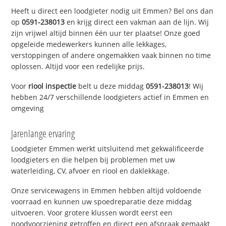
Heeft u direct een loodgieter nodig uit Emmen? Bel ons dan
op
0591-238013
en krijg direct een vakman aan de lijn. Wij
zijn vrijwel altijd binnen één uur ter plaatse! Onze goed
opgeleide medewerkers kunnen alle lekkages,
verstoppingen of andere ongemakken vaak binnen no time
oplossen. Altijd voor een redelijke prijs.
Voor
riool inspectie
belt u deze middag
0591-238013
! Wij
hebben 24/7 verschillende loodgieters actief in Emmen en
omgeving
Jarenlange ervaring
Loodgieter Emmen werkt uitsluitend met gekwalificeerde
loodgieters en die helpen bij problemen met uw
waterleiding, CV, afvoer en riool en daklekkage.
Onze servicewagens in Emmen hebben altijd voldoende
voorraad en kunnen uw spoedreparatie deze middag
uitvoeren. Voor grotere klussen wordt eerst een
noodvoorziening getroffen en direct een afspraak gemaakt