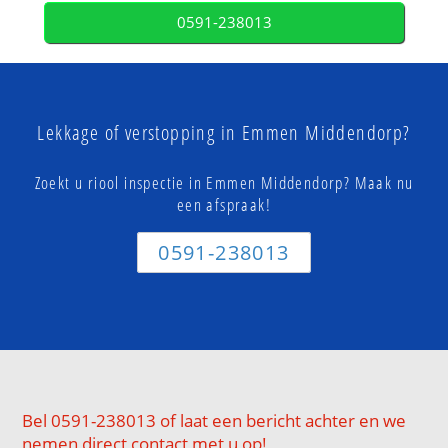
0591-238013
Lekkage of verstopping in Emmen Middendorp?
Zoekt u riool inspectie in Emmen Middendorp? Maak nu
een afspraak!
0591-238013
Bel 0591-238013 of laat een bericht achter en we
nemen direct contact met u op!