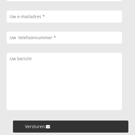
Versturen »