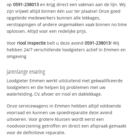
op
0591-238013
en krijg direct een vakman aan de lijn. Wij
zijn vrijwel altijd binnen één uur ter plaatse! Onze goed
opgeleide medewerkers kunnen alle lekkages,
verstoppingen of andere ongemakken vaak binnen no time
oplossen. Altijd voor een redelijke prijs.
Voor
riool inspectie
belt u deze avond
0591-238013
! Wij
hebben 24/7 verschillende loodgieters actief in Emmen en
omgeving
Jarenlange ervaring
Loodgieter Emmen werkt uitsluitend met gekwalificeerde
loodgieters en die helpen bij problemen met uw
waterleiding, CV, afvoer en riool en daklekkage.
Onze servicewagens in Emmen hebben altijd voldoende
voorraad en kunnen uw spoedreparatie deze avond
uitvoeren. Voor grotere klussen wordt eerst een
noodvoorziening getroffen en direct een afspraak gemaakt
voor de definitieve reparatie.