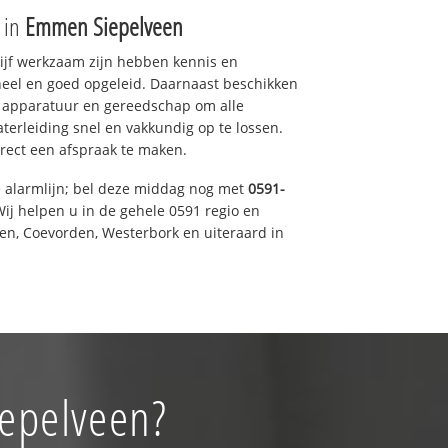
e in
Emmen Siepelveen
drijf werkzaam zijn hebben kennis en
eel en goed opgeleid. Daarnaast beschikken
e apparatuur en gereedschap om alle
erleiding snel en vakkundig op te lossen.
rect een afspraak te maken.
e alarmlijn; bel deze middag nog met
0591-
ij helpen u in de gehele 0591 regio en
een, Coevorden, Westerbork en uiteraard in
iepelveen?