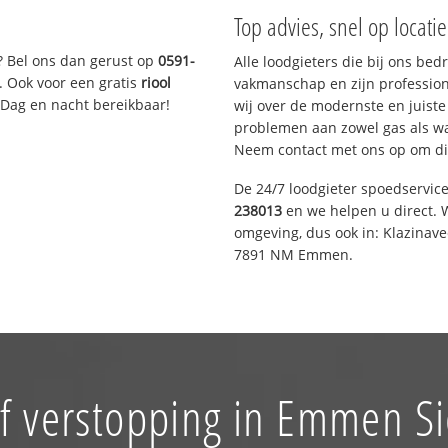
Top advies, snel op locati
? Bel ons dan gerust op
0591-
Alle loodgieters die bij ons be
. Ook voor een gratis
riool
vakmanschap en zijn profession
 Dag en nacht bereikbaar!
wij over de modernste en juist
problemen aan zowel gas als wat
Neem contact met ons op om di
De 24/7 loodgieter spoedservic
238013
en we helpen u direct. W
omgeving, dus ook in: Klazinav
7891 NM Emmen.
f verstopping in Emmen S