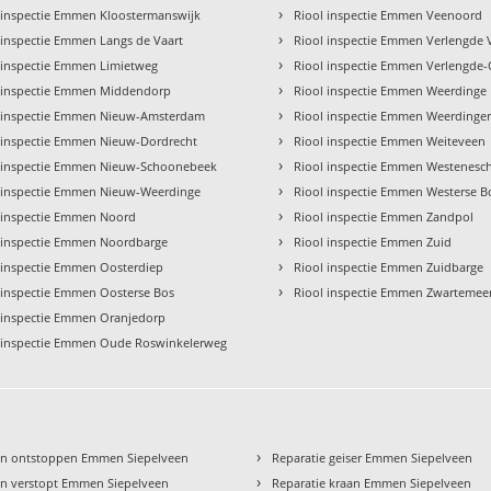
›
 inspectie Emmen Kloostermanswijk
Riool inspectie Emmen Veenoord
›
 inspectie Emmen Langs de Vaart
Riool inspectie Emmen Verlengde 
›
 inspectie Emmen Limietweg
Riool inspectie Emmen Verlengde-
›
 inspectie Emmen Middendorp
Riool inspectie Emmen Weerdinge
›
 inspectie Emmen Nieuw-Amsterdam
Riool inspectie Emmen Weerdinge
›
 inspectie Emmen Nieuw-Dordrecht
Riool inspectie Emmen Weiteveen
›
 inspectie Emmen Nieuw-Schoonebeek
Riool inspectie Emmen Westenesc
›
 inspectie Emmen Nieuw-Weerdinge
Riool inspectie Emmen Westerse B
›
 inspectie Emmen Noord
Riool inspectie Emmen Zandpol
›
 inspectie Emmen Noordbarge
Riool inspectie Emmen Zuid
›
 inspectie Emmen Oosterdiep
Riool inspectie Emmen Zuidbarge
›
 inspectie Emmen Oosterse Bos
Riool inspectie Emmen Zwartemee
 inspectie Emmen Oranjedorp
 inspectie Emmen Oude Roswinkelerweg
›
en ontstoppen Emmen Siepelveen
Reparatie geiser Emmen Siepelveen
›
n verstopt Emmen Siepelveen
Reparatie kraan Emmen Siepelveen