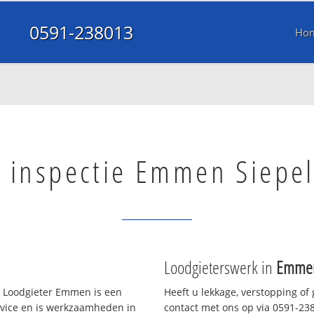
0591-238013
Ho
l inspectie Emmen Siepe
Loodgieterswerk in
Emmen
 Loodgieter Emmen is een
Heeft u lekkage, verstopping of
rvice en is werkzaamheden in
contact met ons op via 0591-2380