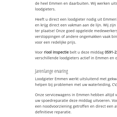
de heel Emmen en daarbuiten. Wij werken uit
loodgieters.
Heeft u direct een loodgieter nodig uit Emme
en krijg direct een vakman aan de lijn. Wij zijn
ter plaatse! Onze goed opgeleide medewerkers
verstoppingen of andere ongemakken vaak binn
voor een redelijke prijs.
Voor
riool inspectie
belt u deze middag
0591-2
verschillende loodgieters actief in Emmen en
Jarenlange ervaring
Loodgieter Emmen werkt uitsluitend met gekwal
helpen bij problemen met uw waterleiding, CV, 
Onze servicewagens in Emmen hebben altijd 
uw spoedreparatie deze middag uitvoeren. Voo
een noodvoorziening getroffen en direct een 
definitieve reparatie.