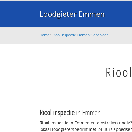
Loodgieter Emmen
Home
›
Riool inspectie Emmen Siepelveen
Rioo
Riool inspectie
in Emmen
Riool inspectie
in Emmen en omstreken nodig?
lokaal loodgietersbedrijf met 24 uurs spoedse