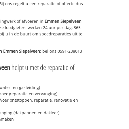
Bij ons regelt u een reparatie of offerte dus
ingwerk of afvoeren in
Emmen Siepelveen
ze loodgieters werken 24 uur per dag, 365
bij u in de buurt om spoedreparaties uit te
in
Emmen Siepelveen
: bel ons 0591-238013
veen
helpt u met de reparatie of
ater- en gasleiding)
spoed)reparatie en vervanging)
fvoer ontstoppen, reparatie, renovatie en
anging (dakpannen en dakleer)
onmaken