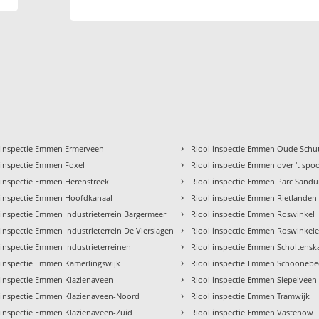
›
 inspectie Emmen Ermerveen
Riool inspectie Emmen Oude Schut
›
 inspectie Emmen Foxel
Riool inspectie Emmen over 't spo
›
 inspectie Emmen Herenstreek
Riool inspectie Emmen Parc Sandu
›
 inspectie Emmen Hoofdkanaal
Riool inspectie Emmen Rietlanden
›
 inspectie Emmen Industrieterrein Bargermeer
Riool inspectie Emmen Roswinkel
›
 inspectie Emmen Industrieterrein De Vierslagen
Riool inspectie Emmen Roswinkele
›
 inspectie Emmen Industrieterreinen
Riool inspectie Emmen Scholtensk
›
 inspectie Emmen Kamerlingswijk
Riool inspectie Emmen Schoonebe
›
 inspectie Emmen Klazienaveen
Riool inspectie Emmen Siepelveen
›
 inspectie Emmen Klazienaveen-Noord
Riool inspectie Emmen Tramwijk
›
 inspectie Emmen Klazienaveen-Zuid
Riool inspectie Emmen Vastenow