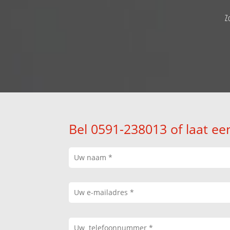
Z
Bel 0591-238013 of laat ee