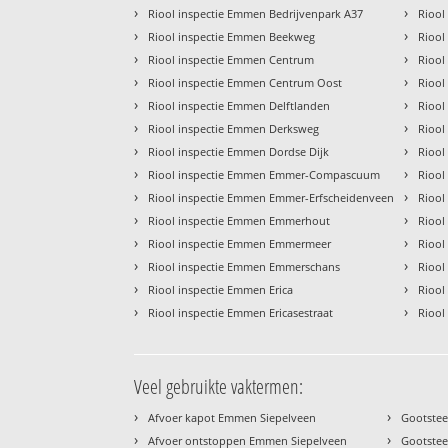
›
›
Riool inspectie Emmen Bedrijvenpark A37
Riool
›
›
Riool inspectie Emmen Beekweg
Riool
›
›
Riool inspectie Emmen Centrum
Riool
›
›
Riool inspectie Emmen Centrum Oost
Riool
›
›
Riool inspectie Emmen Delftlanden
Riool
›
›
Riool inspectie Emmen Derksweg
Riool
›
›
Riool inspectie Emmen Dordse Dijk
Riool
›
›
Riool inspectie Emmen Emmer-Compascuum
Riool
›
›
Riool inspectie Emmen Emmer-Erfscheidenveen
Riool
›
›
Riool inspectie Emmen Emmerhout
Riool
›
›
Riool inspectie Emmen Emmermeer
Riool
›
›
Riool inspectie Emmen Emmerschans
Riool
›
›
Riool inspectie Emmen Erica
Riool
›
›
Riool inspectie Emmen Ericasestraat
Riool
Veel gebruikte vaktermen:
›
›
Afvoer kapot Emmen Siepelveen
Gootste
›
›
Afvoer ontstoppen Emmen Siepelveen
Gootstee