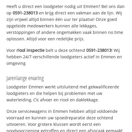
Heeft u direct een loodgieter nodig uit Emmen? Bel ons dan
op
0591-238013
en krijg direct een vakman aan de lijn. Wij
zijn vrijwel altijd binnen één uur ter plaatse! Onze goed
opgeleide medewerkers kunnen alle lekkages,
verstoppingen of andere ongemakken vaak binnen no time
oplossen. Altijd voor een redelijke prijs.
Voor
riool inspectie
belt u deze ochtend
0591-238013
! Wij
hebben 24/7 verschillende loodgieters actief in Emmen en
omgeving
Jarenlange ervaring
Loodgieter Emmen werkt uitsluitend met gekwalificeerde
loodgieters en die helpen bij problemen met uw
waterleiding, CV, afvoer en riool en daklekkage.
Onze servicewagens in Emmen hebben altijd voldoende
voorraad en kunnen uw spoedreparatie deze ochtend
uitvoeren. Voor grotere klussen wordt eerst een
noodvoorziening getroffen en direct een afspraak gemaakt